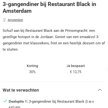
3-gangendiner bij Restaurant Black in
Amsterdam
Amsterdam
Schuif aan bij Restaurant Black aan de Prinsengracht: een
gezellige hotspot in de Jordaan. Geniet van een smaakvol 3-
gangendiner met klassiekers, friet en een heerlijk dessert om af
te sluiten.
Korting
Je bespaart
30%
€ 12,75
Wat te verwachten
Dealoptie 1:
3-gangendiner bij Restaurant Black (t.w.v.
€42,50)