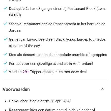
Dealoptie 2:
Luxe 3-gangendiner bij Restaurant Black (t.w.v.
€49,50)
Sfeervol restaurant aan de Prinsengracht in het hart van de
Jordaan
Geniet van bijvoorbeeld een Black Agnus burger, tournedos
of catch of the day
Kies als dessert tussen de chocolade crumble of sgroppino
Perfect voor een gezellige avond uit in Amsterdam!
Verdien
29+
Tripper spaarpunten met deze deal
Voorwaarden
De voucher is geldig t/m 30 april 2026
Reserveren:
kies een datum en tijd in de kalender of