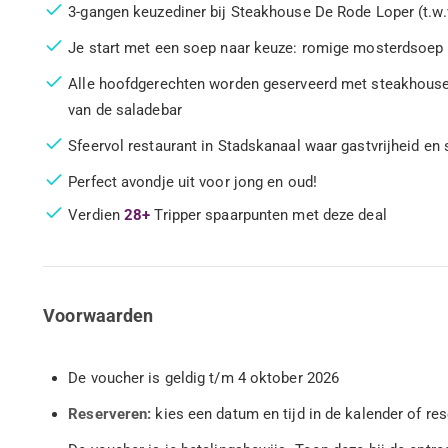
3-gangen keuzediner bij Steakhouse De Rode Loper (t.w.v
Je start met een soep naar keuze: romige mosterdsoep 
Alle hoofdgerechten worden geserveerd met steakhouse 
van de saladebar
Sfeervol restaurant in Stadskanaal waar gastvrijheid en
Perfect avondje uit voor jong en oud!
Verdien
28+
Tripper spaarpunten met deze deal
Voorwaarden
De voucher is geldig t/m 4 oktober 2026
Reserveren:
kies een datum en tijd in de kalender of re