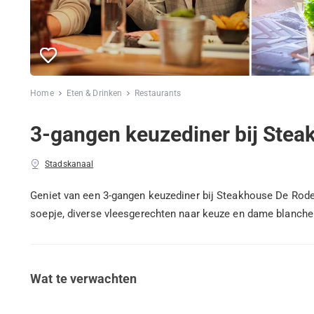
Home
Eten & Drinken
Restaurants
3-gangen keuzediner bij Stea
Stadskanaal
Geniet van een 3-gangen keuzediner bij Steakhouse De Rode 
soepje, diverse vleesgerechten naar keuze en dame blanch
Wat te verwachten