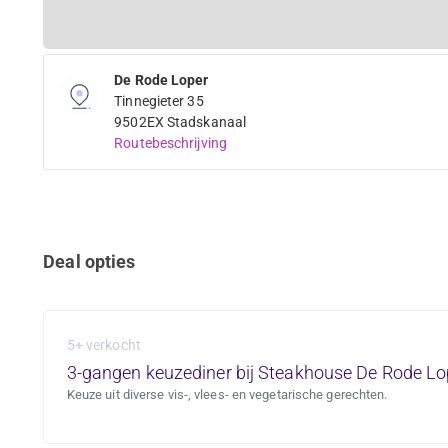
De Rode Loper
Tinnegieter 35
9502EX Stadskanaal
Routebeschrijving
Deal opties
5+ verkocht
3-gangen keuzediner bij Steakhouse De Rode Lo
Keuze uit diverse vis-, vlees- en vegetarische gerechten.