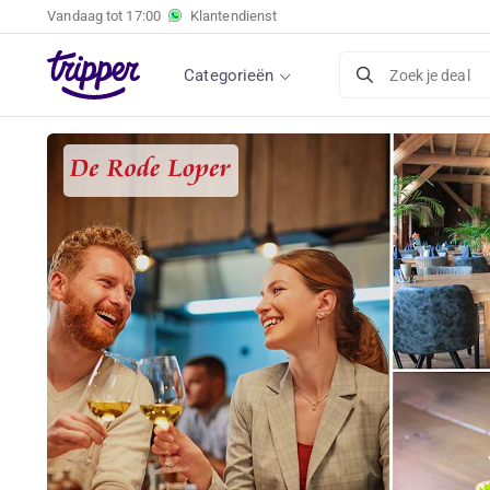
Vandaag tot
17:00
Klantendienst
Categorieën
Zoek je deal