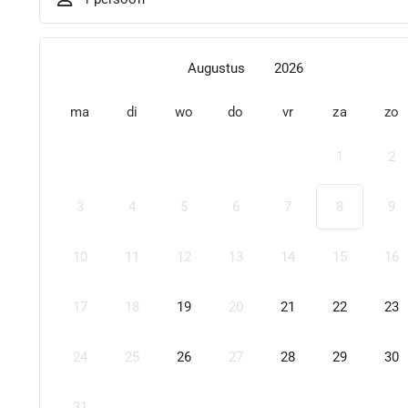
Augustus
2026
ma
di
wo
do
vr
za
zo
1
2
3
4
5
6
7
8
9
10
11
12
13
14
15
16
17
18
19
20
21
22
23
24
25
26
27
28
29
30
31