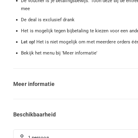
De voucher is je betalingsbewijs. Toon deze bij de entr
mee
De deal is exclusief drank
Het is mogelijk tegen bijbetaling te kiezen voor een and
Let op!
Het is niet mogelijk om met meerdere orders éé
Bekijk het menu bij 'Meer informatie'
Meer informatie
Beschikbaarheid
1 persoon