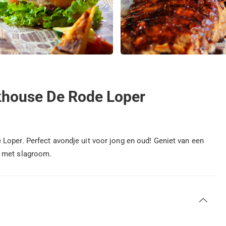
khouse De Rode Loper
Loper. Perfect avondje uit voor jong en oud! Geniet van een
e met slagroom.