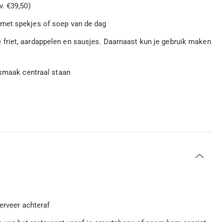
. €39,50)
met spekjes of soep van de dag
friet, aardappelen en sausjes. Daarnaast kun je gebruik maken
 smaak centraal staan
serveer achteraf