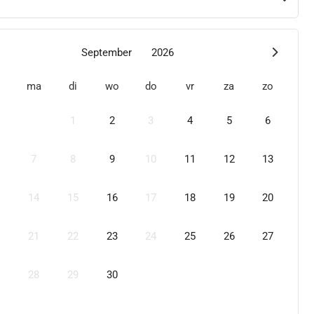
September
2026
ma
di
wo
do
vr
za
zo
1
2
3
4
5
6
7
8
9
10
11
12
13
14
15
16
17
18
19
20
21
22
23
24
25
26
27
28
29
30