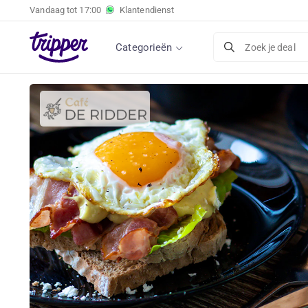
Vandaag tot
17:00
Klantendienst
Categorieën
Zoek je deal