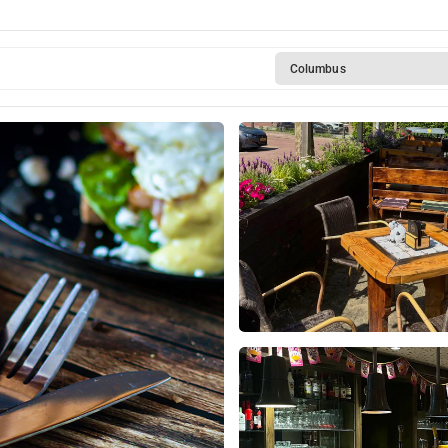
Columbus