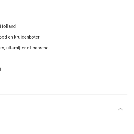
-Holland
ood en kruidenboter
m, uitsmijter of caprese
!