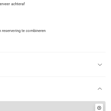
serveer achteraf
n reservering te combineren