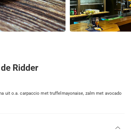
 de Ridder
rna uit o.a. carpaccio met truffelmayonaise, zalm met avocado