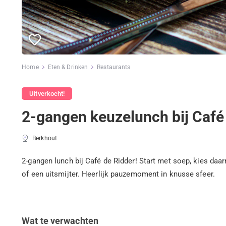
Home
Eten & Drinken
Restaurants
Uitverkocht!
2-gangen keuzelunch bij Café
Berkhout
2-gangen lunch bij Café de Ridder! Start met soep, kies daa
of een uitsmijter. Heerlijk pauzemoment in knusse sfeer.
Wat te verwachten