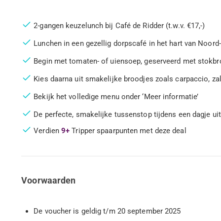
2-gangen keuzelunch bij Café de Ridder (t.w.v. €17,-)
Lunchen in een gezellig dorpscafé in het hart van Noord
Begin met tomaten- of uiensoep, geserveerd met stokbr
Kies daarna uit smakelijke broodjes zoals carpaccio, zal
Bekijk het volledige menu onder ‘Meer informatie’
De perfecte, smakelijke tussenstop tijdens een dagje uit
Verdien
9+
Tripper spaarpunten met deze deal
Voorwaarden
De voucher is geldig t/m 20 september 2025