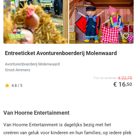
Entreeticket Avonturenboerderij Molenwaard
Avonturenboerderij Molenwaard
Groot-Ammers
€ 22,75
Prijs van aanbieder
€ 16
,50
4.8 / 5
Van Hoorne Entertainment
Van Hoorne Entertainment is dagelijks bezig met het
creëren van geluk voor kinderen en hun families; op iedere plek