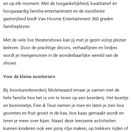
en op elk moment. Met de toegankelijkheid, kwalitatief én
hoogwaardig familie-entertainment en de excellente
gastvrijheid biedt Van Hoorne Entertainment 360 graden
familieplezier.
Met de vele live theatershows kan jij met je gezin volop plezier
beleven. Door de prachtige decors, verhaallijnen en liedjes
wordt je meegenomen in de wonderbaarlijke wereld van de
shows.
Voor de kleine avonturiers
Bij Avonturenboerderij Molenwaard ervaar je samen met de
hele familie hoe het is om te leven op een boerderij. Het boertje
en boerinnetje, Fien & Teun nemen je mee en laten je zien hoe
groenten en fruit groeit in de kas, hoe kaas gemaakt wordt en
leren je meer over bijen. Naast deze leerzame activiteiten
kunnen kinderen ook een pony ritje maken, op trekkers rijden of