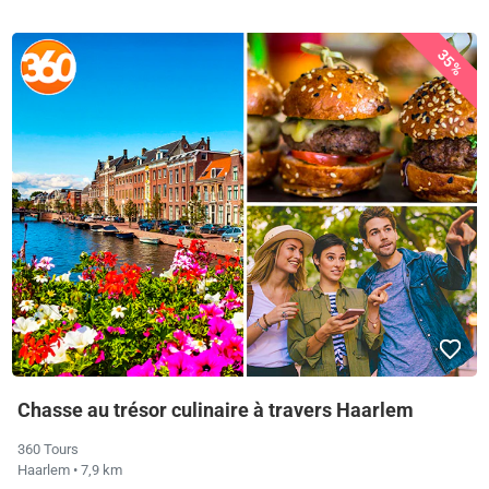
35%
Chasse au trésor culinaire à travers Haarlem
360 Tours
Haarlem
• 7,9 km