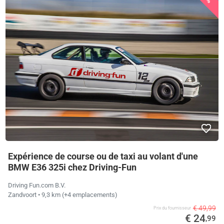
Expérience de course ou de taxi au volant d'une
BMW E36 325i chez Driving-Fun
Driving Fun.com B.V.
Zandvoort
• 9,3 km
(+4 emplacements)
€ 49,99
Prix ​​du fournisseur
€ 24
,99