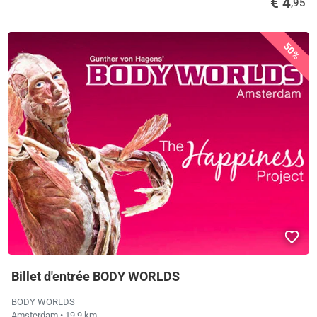
€ 4
,95
50%
Billet d'entrée BODY WORLDS
BODY WORLDS
Amsterdam
• 19,9 km