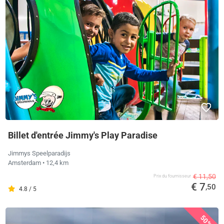
Billet d'entrée Jimmy's Play Paradise
Jimmys Speelparadijs
Amsterdam
• 12,4 km
€ 11,50
Prix ​​du fournisseur
€ 7
,50
4.8 / 5
50%