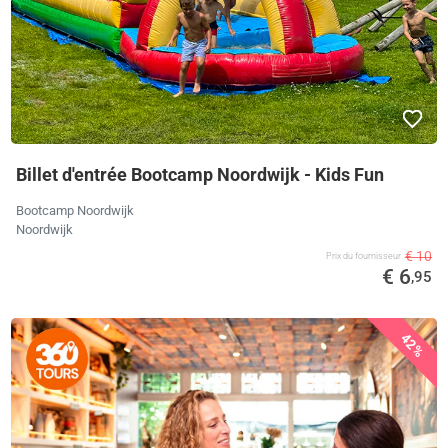
Billet d'entrée Bootcamp Noordwijk - Kids Fun
Bootcamp Noordwijk
Noordwijk
€ 10
Prix ​​du fournisseur
€ 6
,95
42%