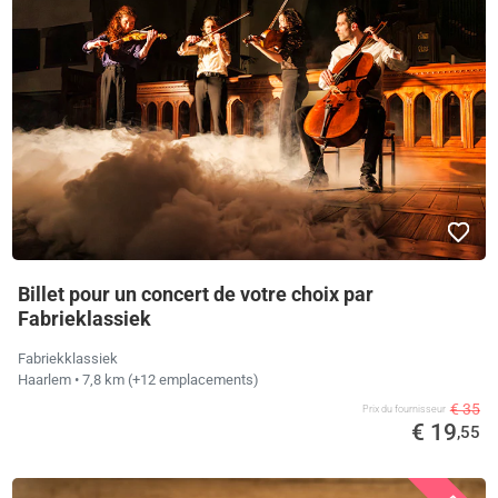
Billet pour un concert de votre choix par
Fabrieklassiek
Fabriekklassiek
Haarlem
• 7,8 km
(+12 emplacements)
€ 35
Prix ​​du fournisseur
€ 19
,55