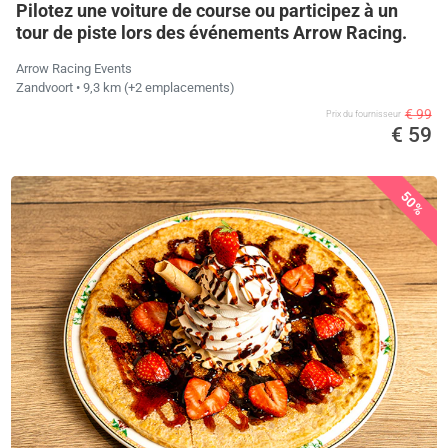
Pilotez une voiture de course ou participez à un
tour de piste lors des événements Arrow Racing.
Arrow Racing Events
Zandvoort
• 9,3 km
(+2 emplacements)
€ 99
Prix ​​du fournisseur
€ 59
50%