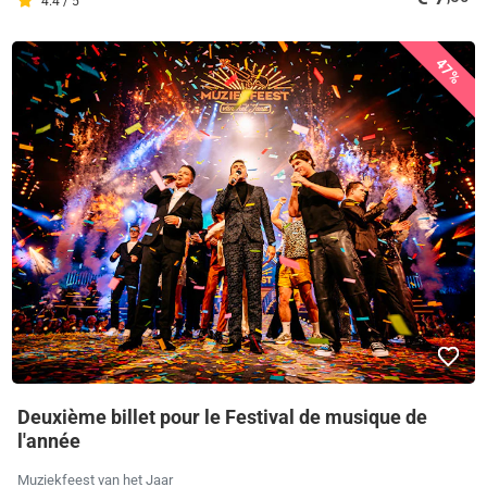
4.4 / 5
47%
Deuxième billet pour le Festival de musique de
l'année
Muziekfeest van het Jaar