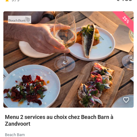
5 / 5
25%
Menu 2 services au choix chez Beach Barn à
Zandvoort
Beach Barn