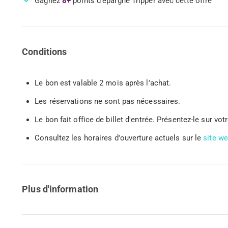
Gagnez
8+
points d'épargne Tripper avec cette offre
Conditions
Le bon est valable 2 mois après l'achat.
Les réservations ne sont pas nécessaires.
Le bon fait office de billet d'entrée. Présentez-le sur v
Consultez les horaires d'ouverture actuels sur le
site we
Plus d'information