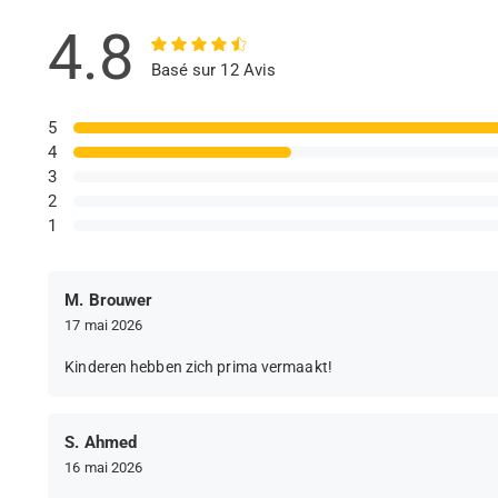
4.8
Basé sur 12 Avis
5
4
3
2
1
M. Brouwer
17 mai 2026
Kinderen hebben zich prima vermaakt!
S. Ahmed
16 mai 2026