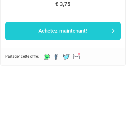
€ 3,75
Achetez maintenant!
Partager cette offre: