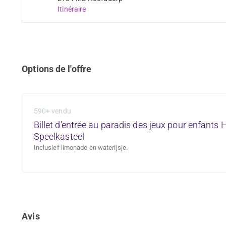
Itinéraire
Options de l'offre
590+ vendu
Billet d'entrée au paradis des jeux pour enfants 
Speelkasteel
Inclusief limonade en waterijsje.
Avis