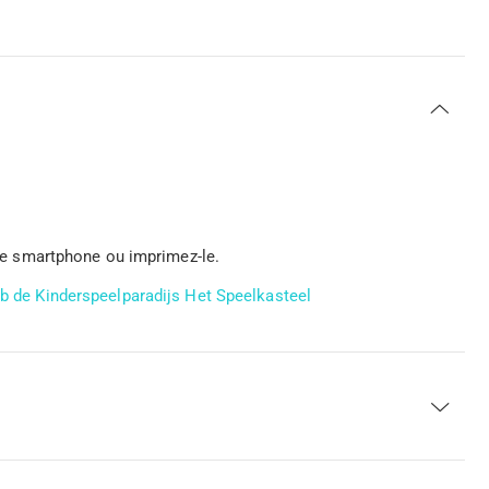
otre smartphone ou imprimez-le.
b de Kinderspeelparadijs Het Speelkasteel