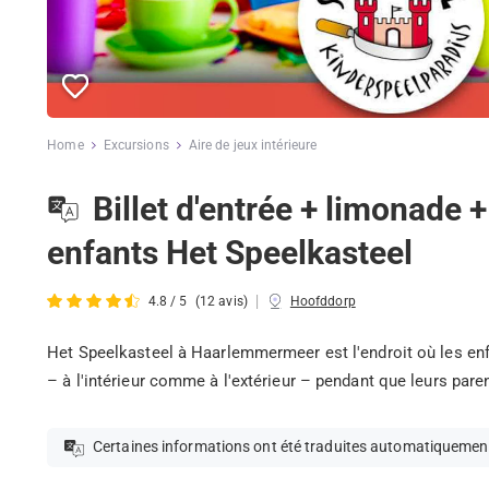
Home
Excursions
Aire de jeux intérieure
Billet d'entrée + limonade 
enfants Het Speelkasteel
|
4.8 / 5
(12 avis)
Hoofddorp
Het Speelkasteel à Haarlemmermeer est l'endroit où les enfa
– à l'intérieur comme à l'extérieur – pendant que leurs pare
Certaines informations ont été traduites automatiquemen