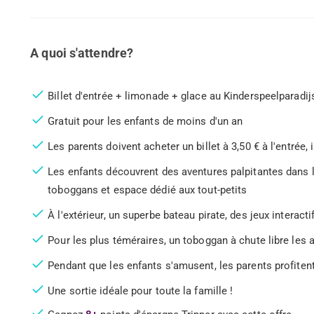
A quoi s'attendre?
Billet d'entrée + limonade + glace au Kinderspeelparadijs
Gratuit pour les enfants de moins d'un an
Les parents doivent acheter un billet à 3,50 € à l'entré
Les enfants découvrent des aventures palpitantes dans la
toboggans et espace dédié aux tout-petits
À l'extérieur, un superbe bateau pirate, des jeux interact
Pour les plus téméraires, un toboggan à chute libre les a
Pendant que les enfants s'amusent, les parents profitent
Une sortie idéale pour toute la famille !