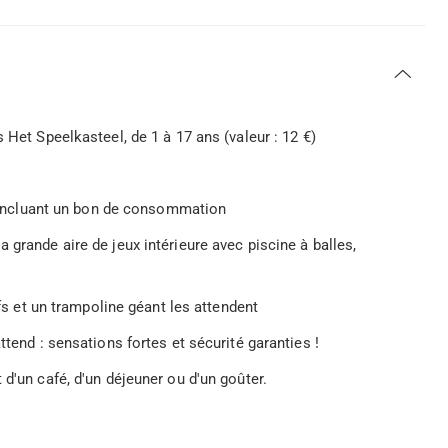
 Het Speelkasteel, de 1 à 17 ans (valeur : 12 €)
e, incluant un bon de consommation
 grande aire de jeux intérieure avec piscine à balles,
ifs et un trampoline géant les attendent
ttend : sensations fortes et sécurité garanties !
 d'un café, d'un déjeuner ou d'un goûter.