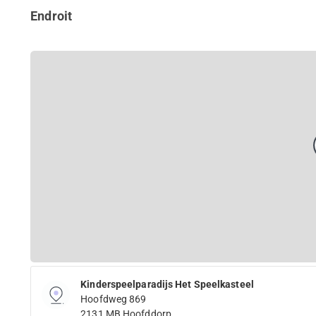
Endroit
Kinderspeelparadijs Het Speelkasteel
Hoofdweg 869
2131 MB Hoofddorp