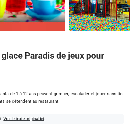
+ glace Paradis de jeux pour
nts de 1 à 12 ans peuvent grimper, escalader et jouer sans fin
nts se détendent au restaurant.
t.
Voir le texte original ici
.