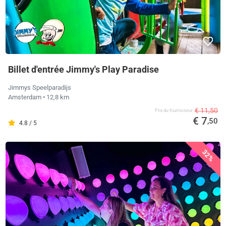
Billet d'entrée Jimmy's Play Paradise
Jimmys Speelparadijs
Amsterdam
• 12,8 km
€ 11,50
Prix ​​du fournisseur
€ 7
,50
4.8 / 5
32%