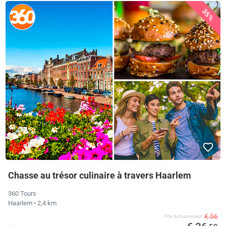
35%
Chasse au trésor culinaire à travers Haarlem
360 Tours
Haarlem
• 2,4 km
€ 56
Prix ​​du fournisseur