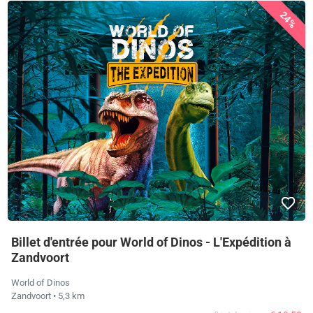
24%
Billet d'entrée pour World of Dinos - L'Expédition à
Zandvoort
World of Dinos
Zandvoort
• 5,3 km