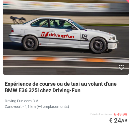
Expérience de course ou de taxi au volant d'une
BMW E36 325i chez Driving-Fun
Driving Fun.com B.V.
Zandvoort
• 4,1 km
(+4 emplacements)
€ 49,99
Prix ​​du fournisseur
€ 24
,99