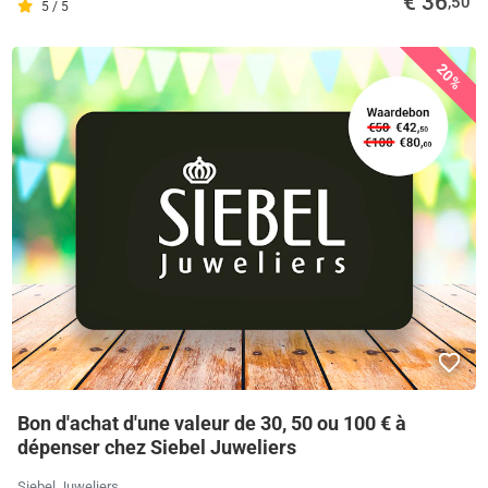
€ 36
,50
5 / 5
20%
Bon d'achat d'une valeur de 30, 50 ou 100 € à
dépenser chez Siebel Juweliers
Siebel Juweliers