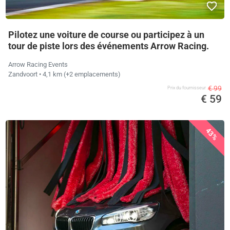
Pilotez une voiture de course ou participez à un
tour de piste lors des événements Arrow Racing.
Arrow Racing Events
Zandvoort
• 4,1 km
(+2 emplacements)
€ 99
Prix ​​du fournisseur
€ 59
43%