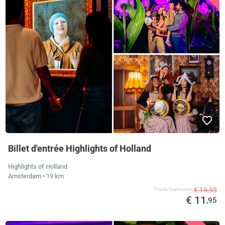
Billet d'entrée Highlights of Holland
Highlights of Holland
Amsterdam
• 19 km
€ 19,95
Prix ​​du fournisseur
€ 11
,95