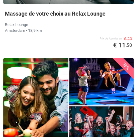
Massage de votre choix au Relax Lounge
Relax Lounge
Amsterdam
• 18,9 km
€ 20
Prix ​​du fournisseur
€ 11
,50
33%