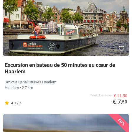
Excursion en bateau de 50 minutes au cœur de
Haarlem
Smidtje Canal Cruises Haarlem
Haarlem
• 2,7 km
€ 11,50
Prix ​​du fournisseur
€ 7
,50
4.3 / 5
50%