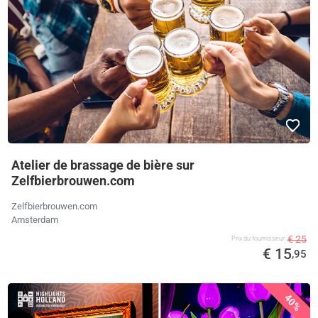
Atelier de brassage de bière sur
Zelfbierbrouwen.com
Zelfbierbrouwen.com
Amsterdam
€ 25
Prix ​​du fournisseur
€ 15
,95
40%