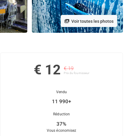
Voir toutes les photos
€ 12
€ 19
Prix ​​du fournisseur
Vendu
11 990+
Réduction
37%
Vous économisez