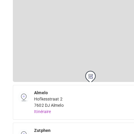
Almelo
Hofkesstraat 2
7602 DJ Almelo
Itinéraire
Zutphen