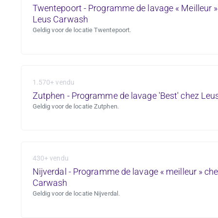
Twentepoort - Programme de lavage « Meilleur »
Leus Carwash
Geldig voor de locatie Twentepoort.
1.570+ vendu
Zutphen - Programme de lavage 'Best' chez Le
Geldig voor de locatie Zutphen.
430+ vendu
Nijverdal - Programme de lavage « meilleur » ch
Carwash
Geldig voor de locatie Nijverdal.