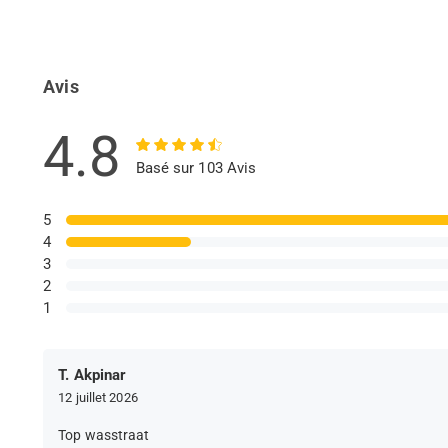
Avis
4.8
Basé sur 103 Avis
5
4
3
2
1
T. Akpinar
12 juillet 2026
Top wasstraat