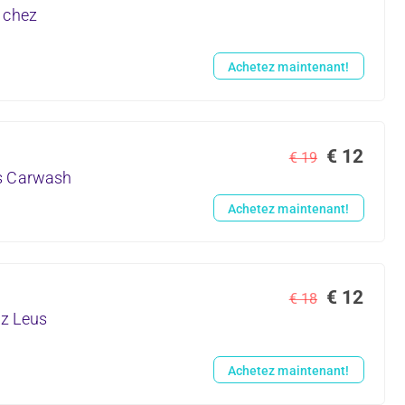
 chez
Achetez maintenant!
€ 12
€ 19
us Carwash
Achetez maintenant!
€ 12
€ 18
ez Leus
Achetez maintenant!