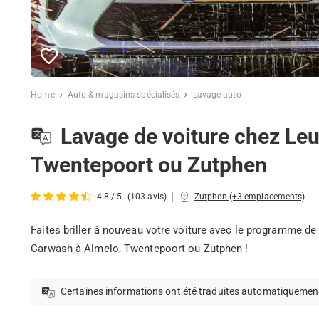
Home
Auto & magasins spécialisés
Lavage auto
Lavage de voiture chez Le
Twentepoort ou Zutphen
|
4.8 / 5
(103 avis)
Zutphen (+3 emplacements)
Faites briller à nouveau votre voiture avec le programme de 
Carwash à Almelo, Twentepoort ou Zutphen !
Certaines informations ont été traduites automatiquemen