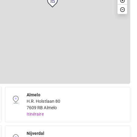
Almelo
H.R. Holstlaan 80
7609 RB Almelo
Itinéraire
Nijverdal