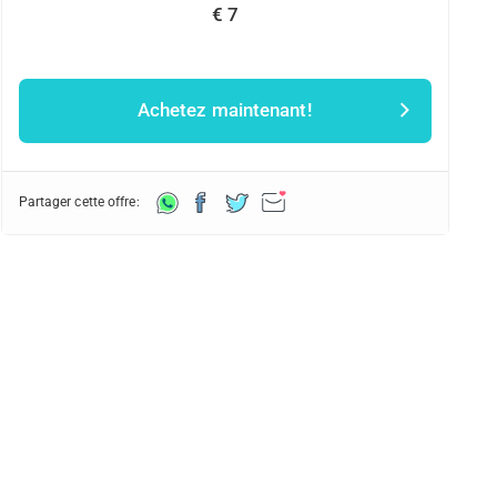
€ 7
Achetez maintenant!
Partager cette offre: