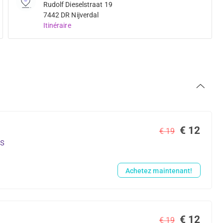
Rudolf Dieselstraat 19
7442 DR Nijverdal
Itinéraire
€ 12
€ 19
us
Achetez maintenant!
€ 12
€ 19