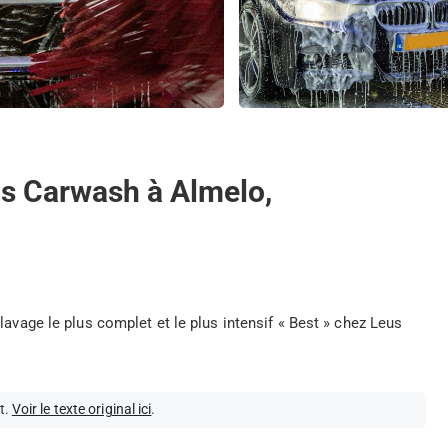
us Carwash à Almelo,
lavage le plus complet et le plus intensif « Best » chez Leus
t.
Voir le texte original ici
.