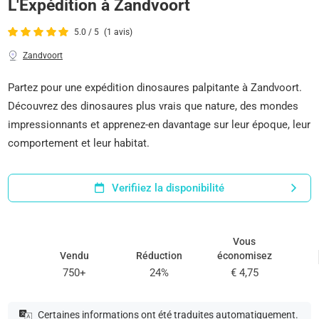
L'Expédition à Zandvoort
5.0 / 5
(1 avis)
Zandvoort
Partez pour une expédition dinosaures palpitante à Zandvoort.
Découvrez des dinosaures plus vrais que nature, des mondes
impressionnants et apprenez-en davantage sur leur époque, leur
comportement et leur habitat.
Verifiiez la disponibilité
Vous
Vendu
Réduction
économisez
750+
24%
€ 4,75
Certaines informations ont été traduites automatiquement.