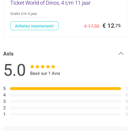
Ticket World of Dinos, 4 t/m 11 jaar
Gratis t/m 3 jaar.
€ 12
,75
€ 17,50
Achetez maintenant!
Avis
5.0
Basé sur 1 Avis
5
1
4
0
3
0
2
0
1
0