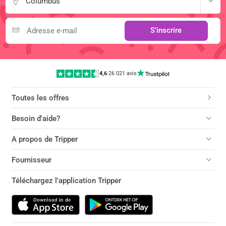
Columbus
S'inscrire
4,6
|
26 021 avis
Toutes les offres
Besoin d'aide?
A propos de Tripper
Fournisseur
Téléchargez l'application Tripper