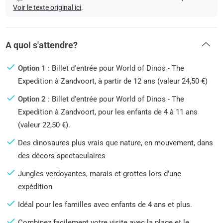
Voir le texte original ici
.
A quoi s'attendre?
Option 1
: Billet d'entrée pour World of Dinos - The
Expedition à Zandvoort, à partir de 12 ans (valeur 24,50 €)
Option 2
: Billet d'entrée pour World of Dinos - The
Expedition à Zandvoort, pour les enfants de 4 à 11 ans
(valeur 22,50 €).
Des dinosaures plus vrais que nature, en mouvement, dans
des décors spectaculaires
Jungles verdoyantes, marais et grottes lors d'une
expédition
Idéal pour les familles avec enfants de 4 ans et plus.
Combinez facilement votre visite avec la plage et le