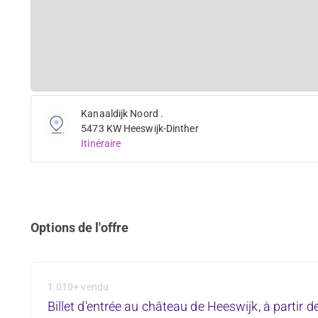
Kanaaldijk Noord .
5473 KW Heeswijk-Dinther
Itinéraire
Options de l'offre
1.010+ vendu
Billet d'entrée au château de Heeswijk, à partir d