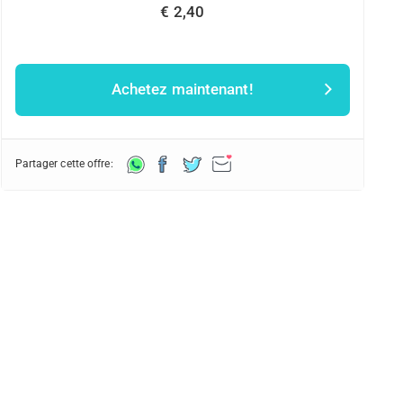
€ 2,40
Achetez maintenant!
Partager cette offre: