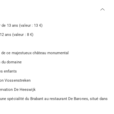
 de 13 ans (valeur : 13 €)
12 ans (valeur : 8 €)
ets de ce majestueux château monumental
ps du domaine
es enfants
tion Vossenstreken
servation De Heeswijk
 une spécialité du Brabant au restaurant De Barones, situé dans