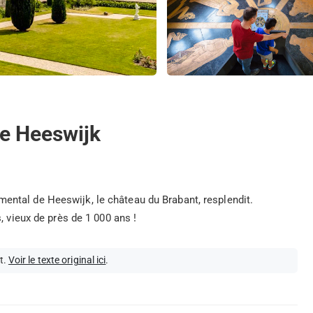
de Heeswijk
ntal de Heeswijk, le château du Brabant, resplendit.
, vieux de près de 1 000 ans !
t.
Voir le texte original ici
.