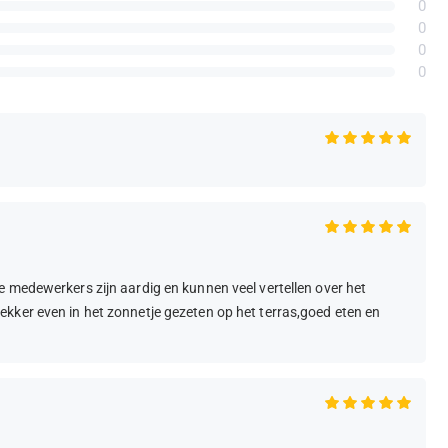
0
0
0
0
e medewerkers zijn aardig en kunnen veel vertellen over het
kker even in het zonnetje gezeten op het terras,goed eten en