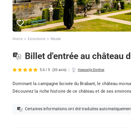
Home
Excursions
Musée
Billet d'entrée au château 
|
5.0 / 5
(20 avis)
Heeswijk-Dinther
Dominant la campagne boisée du Brabant, le château monume
Découvrez la riche histoire de ce château et de ses environs
Certaines informations ont été traduites automatiquemen