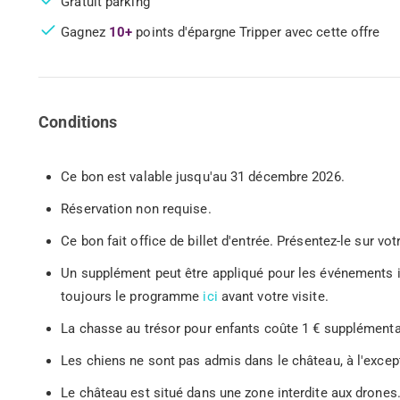
Gratuit parking
Gagnez
10+
points d'épargne Tripper avec cette offre
Conditions
Ce bon est valable jusqu'au 31 décembre 2026.
Réservation non requise.
Ce bon fait office de billet d'entrée. Présentez-le sur
Un supplément peut être appliqué pour les événements i
toujours le programme
ici
avant votre visite.
La chasse au trésor pour enfants coûte 1 € supplémenta
Les chiens ne sont pas admis dans le château, à l'except
Le château est situé dans une zone interdite aux drones