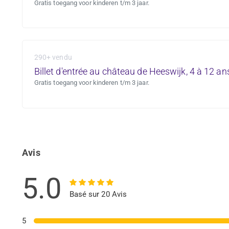
Gratis toegang voor kinderen t/m 3 jaar.
290+ vendu
Billet d'entrée au château de Heeswijk, 4 à 12 an
Gratis toegang voor kinderen t/m 3 jaar.
Avis
5.0
Basé sur 20 Avis
5