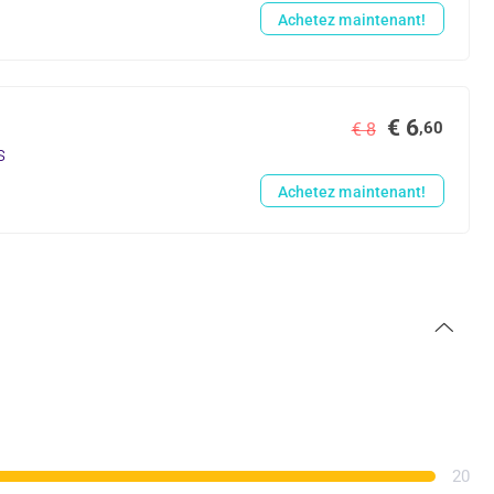
Achetez maintenant!
€ 6
,60
€ 8
s
Achetez maintenant!
20