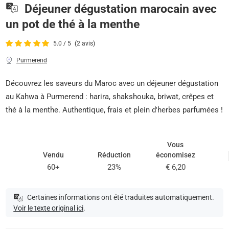
Déjeuner dégustation marocain avec
un pot de thé à la menthe
5.0 / 5
(2 avis)
Purmerend
Découvrez les saveurs du Maroc avec un déjeuner dégustation
au Kahwa à Purmerend : harira, shakshouka, briwat, crêpes et
thé à la menthe. Authentique, frais et plein d'herbes parfumées !
Vous
Vendu
Réduction
économisez
60+
23%
€ 6,20
Certaines informations ont été traduites automatiquement.
Voir le texte original ici
.