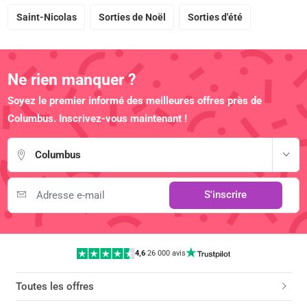
Saint-Nicolas
Sorties de Noël
Sorties d'été
Ne rien manquer ?
Soyez le premier informé des meilleures offres près de
Columbus. Inscrivez-vous maintenant !
Columbus
S'inscrire
4,6
|
26 000 avis
Toutes les offres