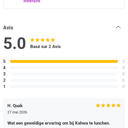
Itinéraire
Avis
5.0
Basé sur 2 Avis
5
2
4
0
3
0
2
0
1
0
H. Quak
27 mai 2026
Wat een geweldige ervaring om bij Kahwa te lunchen.