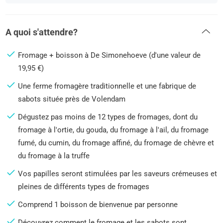
A quoi s'attendre?
Fromage + boisson à De Simonehoeve (d'une valeur de
19,95 €)
Une ferme fromagère traditionnelle et une fabrique de
sabots située près de Volendam
Dégustez pas moins de 12 types de fromages, dont du
fromage à l'ortie, du gouda, du fromage à l'ail, du fromage
fumé, du cumin, du fromage affiné, du fromage de chèvre et
du fromage à la truffe
Vos papilles seront stimulées par les saveurs crémeuses et
pleines de différents types de fromages
Comprend 1 boisson de bienvenue par personne
Découvrez comment le fromage et les sabots sont