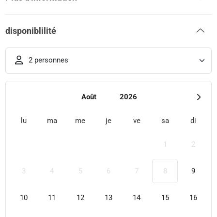
disponiblilité
2 personnes
Août
2026
lu
ma
me
je
ve
sa
di
1
2
3
4
5
6
7
8
9
10
11
12
13
14
15
16