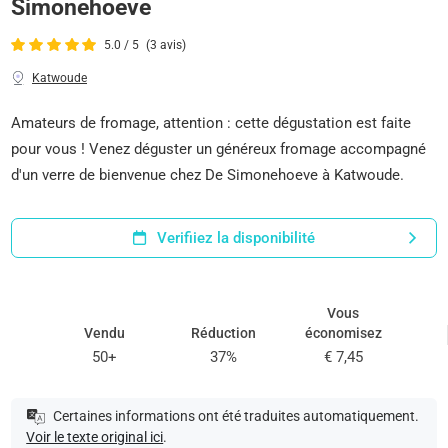
Simonehoeve
5.0 / 5
(3 avis)
Katwoude
Amateurs de fromage, attention : cette dégustation est faite
pour vous ! Venez déguster un généreux fromage accompagné
d'un verre de bienvenue chez De Simonehoeve à Katwoude.
Verifiiez la disponibilité
Vous
Vendu
Réduction
économisez
50+
37%
€ 7,45
Certaines informations ont été traduites automatiquement.
Voir le texte original ici
.