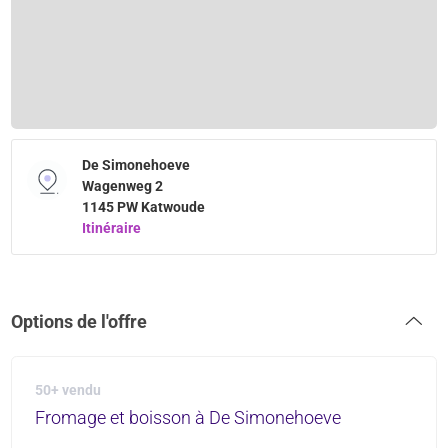
De Simonehoeve
Wagenweg 2
1145 PW Katwoude
Itinéraire
Options de l'offre
50+ vendu
Fromage et boisson à De Simonehoeve