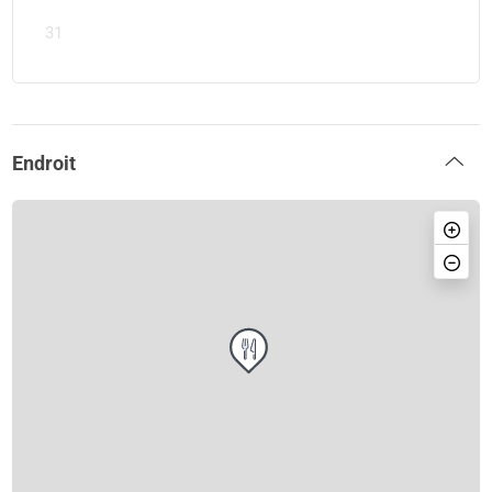
31
Endroit