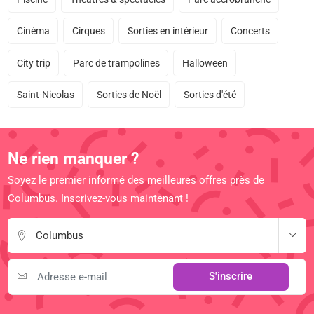
Cinéma
Cirques
Sorties en intérieur
Concerts
City trip
Parc de trampolines
Halloween
Saint-Nicolas
Sorties de Noël
Sorties d'été
Ne rien manquer ?
Soyez le premier informé des meilleures offres près de
Columbus. Inscrivez-vous maintenant !
Columbus
S'inscrire