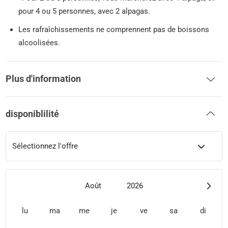
pour 4 ou 5 personnes, avec 2 alpagas.
Les rafraîchissements ne comprennent pas de boissons
alcoolisées.
Plus d'information
disponiblilité
Sélectionnez l'offre
Août
2026
lu
ma
me
je
ve
sa
di