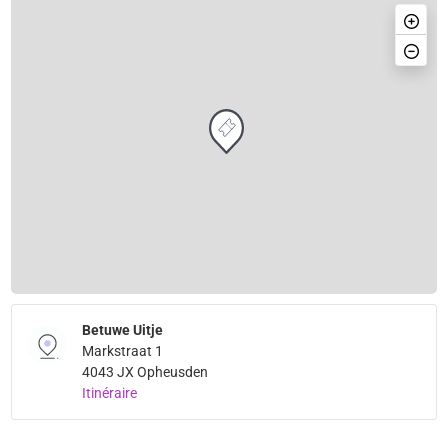
Betuwe Uitje
Markstraat 1
4043 JX Opheusden
Itinéraire