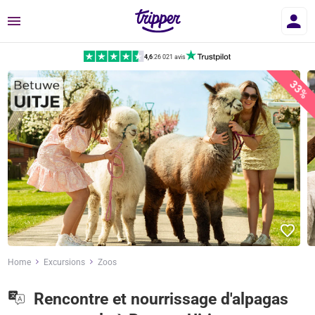
Menu
4,6
|
26 021 avis
33%
Home
Excursions
Zoos
Rencontre et nourrissage d'alpagas