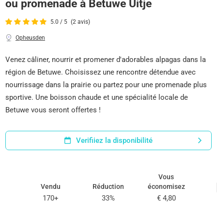
ou promenade à Betuwe Uitje
5.0 / 5
(2 avis)
Opheusden
Venez câliner, nourrir et promener d'adorables alpagas dans la
région de Betuwe. Choisissez une rencontre détendue avec
nourrissage dans la prairie ou partez pour une promenade plus
sportive. Une boisson chaude et une spécialité locale de
Betuwe vous seront offertes !
Verifiiez la disponibilité
Vous
Vendu
Réduction
économisez
170+
33%
€ 4,80