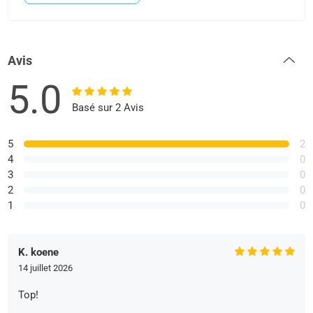
Avis
5.0
Basé sur 2 Avis
5
2
4
0
3
0
2
0
1
0
K. koene
14 juillet 2026
Top!