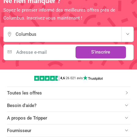
Ne rien manquer ?
Soyez le premier informé des meilleures offres près de
Columbus. Inscrivez-vous maintenant !
Columbus
S'inscrire
4,6
|
26 021 avis
Toutes les offres
Besoin d'aide?
A propos de Tripper
Fournisseur