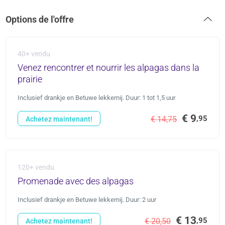
Options de l'offre
40+ vendu
Venez rencontrer et nourrir les alpagas dans la
prairie
Inclusief drankje en Betuwe lekkernij. Duur: 1 tot 1,5 uur
€ 9
,95
€ 14,75
Achetez maintenant!
120+ vendu
Promenade avec des alpagas
Inclusief drankje en Betuwe lekkernij. Duur: 2 uur
€ 13
,95
€ 20,50
Achetez maintenant!