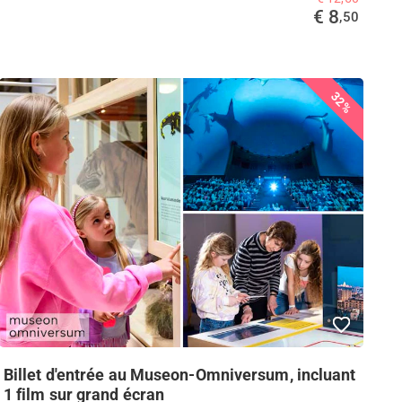
€ 8
,50
32%
Billet d'entrée au Museon-Omniversum, incluant
1 film sur grand écran