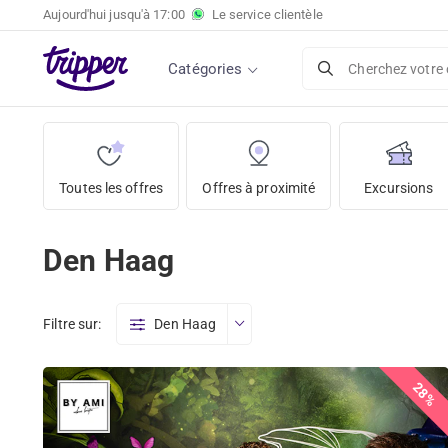
Aujourd'hui jusqu'à
17:00
Le service clientèle
Catégories
Cherchez votre 
Toutes les offres
Offres à proximité
Excursions
Den Haag
Filtre sur:
Den Haag
28%