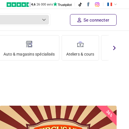
4,6
|
26 000 avis
Se connecter
Auto & magasins spécialisés
Ateliers & cours
Vacances
36%