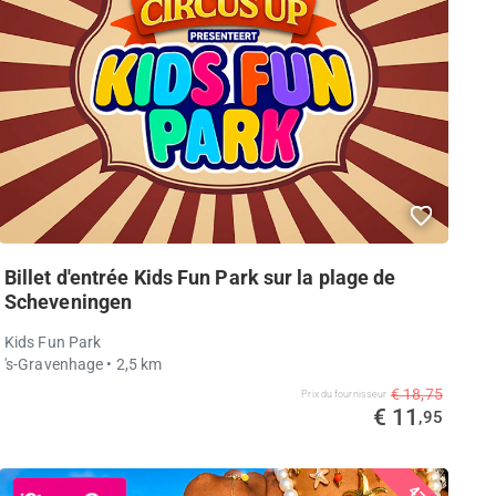
Billet d'entrée Kids Fun Park sur la plage de
Scheveningen
Kids Fun Park
's-Gravenhage
• 2,5 km
€ 18,75
Prix ​​du fournisseur
€ 11
,95