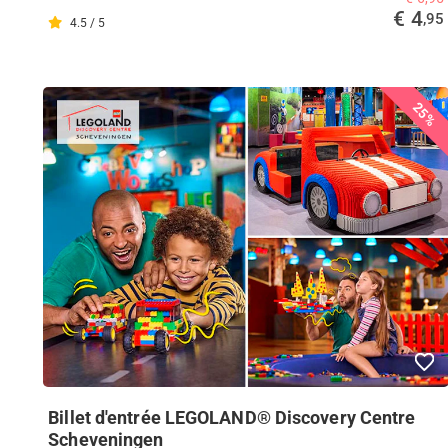
€ 4
,95
4.5 / 5
25%
Billet d'entrée LEGOLAND® Discovery Centre
Scheveningen