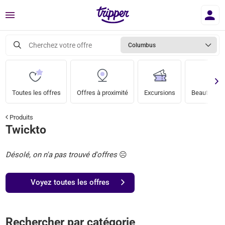
Menu
Cherchez votre offre
Columbus
Toutes les offres
Offres à proximité
Excursions
Beauté & bi
Produits
Twickto
Désolé, on n'a pas trouvé d'offres
☹️
Voyez toutes les offres
Rechercher par catégorie