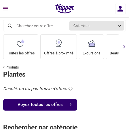
Menu
Cherchez votre offre
Columbus
Toutes les offres
Offres à proximité
Excursions
Beauté & bi
Produits
Plantes
Désolé, on n'a pas trouvé d'offres
☹️
Voyez toutes les offres
Rechercher par catégorie