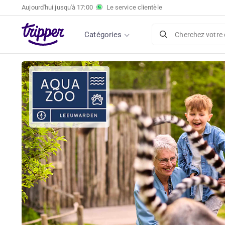
Aujourd'hui jusqu'à
17:00
Le service clientèle
Billet d'entrée à l'AquaZoo Leeuwarden
Catégories
Cherchez votre 