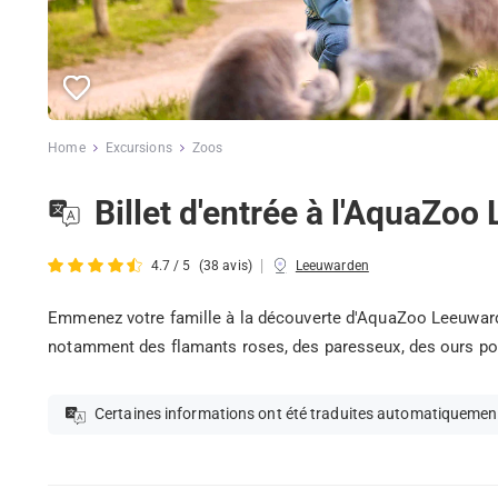
Home
Excursions
Zoos
Billet d'entrée à l'AquaZo
|
4.7 / 5
(38 avis)
Leeuwarden
Emmenez votre famille à la découverte d'AquaZoo Leeuwarde
notamment des flamants roses, des paresseux, des ours pola
Certaines informations ont été traduites automatiquemen