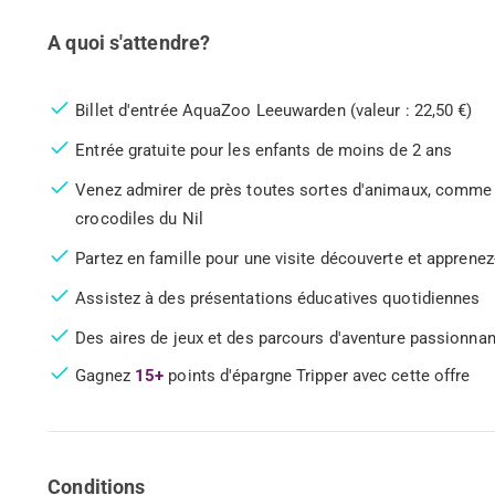
A quoi s'attendre?
Billet d'entrée AquaZoo Leeuwarden (valeur : 22,50 €)
Entrée gratuite pour les enfants de moins de 2 ans
Venez admirer de près toutes sortes d'animaux, comme d
crocodiles du Nil
Partez en famille pour une visite découverte et apprenez
Assistez à des présentations éducatives quotidiennes
Des aires de jeux et des parcours d'aventure passionnan
Gagnez
15+
points d'épargne Tripper avec cette offre
Conditions