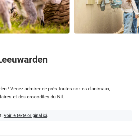
o Leeuwarden
n ! Venez admirer de près toutes sortes d'animaux,
ires et des crocodiles du Nil.
t.
Voir le texte original ici
.