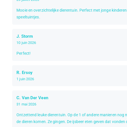
Mooie en overzichtelijke dierentuin. Perfect met jonge kinderen
speeltuintjes.
J. Storm
10 juin 2026
Perfect!
R. Ersoy
1 juin 2026
C. Van Der Veen
31 mai 2026
Ontzettend leuke dierentuin. Op de 1 of andere manieren nog no
de dieren komen. Ze gingen. De ijsbeer eten geven dat vonden