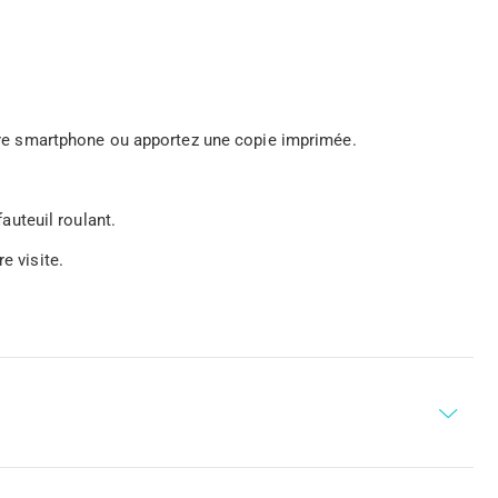
votre smartphone ou apportez une copie imprimée.
uteuil roulant.
e visite.