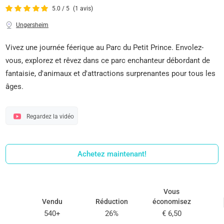
5.0 / 5
(1 avis)
Ungersheim
Vivez une journée féerique au Parc du Petit Prince. Envolez-
vous, explorez et rêvez dans ce parc enchanteur débordant de
fantaisie, d'animaux et d'attractions surprenantes pour tous les
âges.
Regardez la vidéo
Achetez maintenant!
Vous
Vendu
Réduction
économisez
540+
26%
€ 6,50