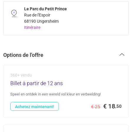
Le Parc du Petit Prince
Rue de l'Espoir
68190 Ungersheim
Itinéraire
Options de l'offre
360+ vendu
Billet à partir de 12 ans
Speel en ontdek in een wereld vol kleur en verbeelding!
€ 18
,50
€ 25
Achetez maintenant!