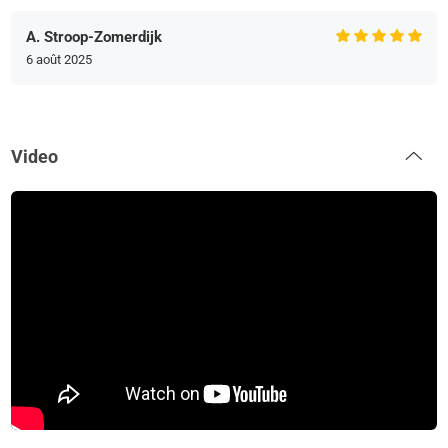
A. Stroop-Zomerdijk
6 août 2025
Video