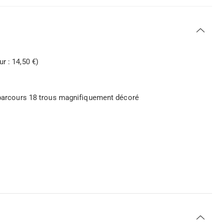
r : 14,50 €)
n parcours 18 trous magnifiquement décoré