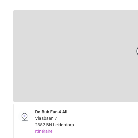
De Bub Fun 4 All
Vlasbaan 7
2352 BN Leiderdorp
Itinéraire