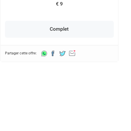
€ 9
Complet
Partager cette offre: