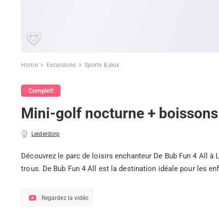
Home
Excursions
Sports & jeux
Complet!
Mini-golf nocturne + boissons
Leiderdorp
Découvrez le parc de loisirs enchanteur De Bub Fun 4 All à L
trous. De Bub Fun 4 All est la destination idéale pour les e
Regardez la vidéo