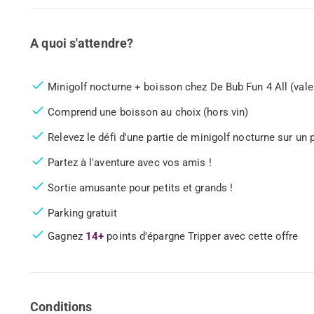
A quoi s'attendre?
Minigolf nocturne + boisson chez De Bub Fun 4 All (valeu
Comprend une boisson au choix (hors vin)
Relevez le défi d'une partie de minigolf nocturne sur u
Partez à l'aventure avec vos amis !
Sortie amusante pour petits et grands !
Parking gratuit
Gagnez
14+
points d'épargne Tripper avec cette offre
Conditions