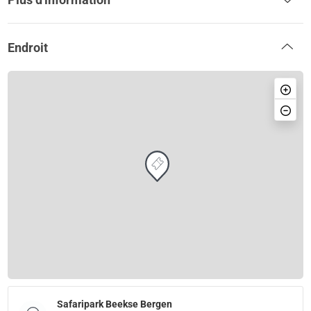
Endroit
Safaripark Beekse Bergen