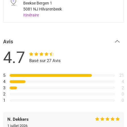
Beekse Bergen 1
5081 NJ Hilvarenbeek
Itinéraire
Avis
4.7
Basé sur 27 Avis
5
21
4
4
3
2
2
0
1
0
N. Dekkers
1 juillet 2026