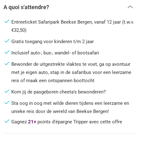
A quoi s'attendre?
Entreeticket Safaripark Beekse Bergen, vanaf 12 jaar (t.w.v.
€32,50)
Gratis toegang voor kinderen t/m 2 jaar
Inclusief auto-, bus-, wandel- of bootsafari
Bewonder de uitgestrekte vlaktes te voet, ga op avontuur
met je eigen auto, stap in de safaribus voor een leerzame
reis of maak een ontspannen boottocht
Kom jij de pasgeboren cheeta's bewonderen?
Sta oog in oog met wilde dieren tijdens een leerzame en
unieke reis door de wereld van Beekse Bergen!
Gagnez
21+
points d'épargne Tripper avec cette offre