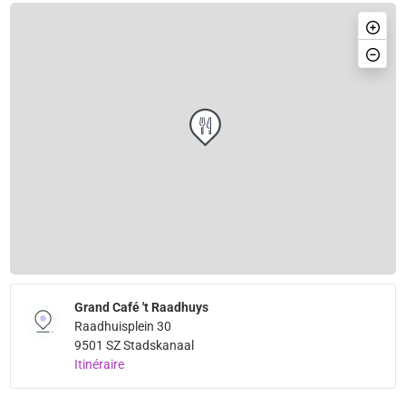
Grand Café 't Raadhuys
Raadhuisplein 30
9501 SZ Stadskanaal
Itinéraire