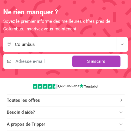
Ne rien manquer ?
Soyez le premier informé des meilleures offres près de
Columbus. Inscrivez-vous maintenant !
Columbus
S'inscrire
4,6
|
26 056 avis
Toutes les offres
Besoin d'aide?
A propos de Tripper