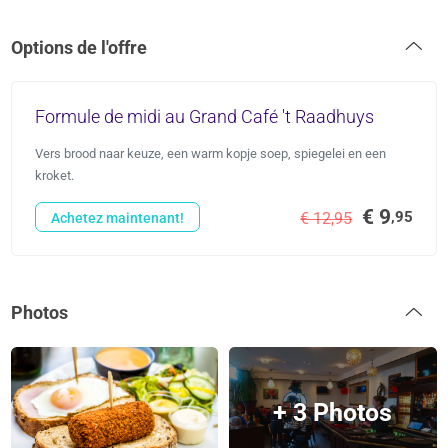
Options de l'offre
Formule de midi au Grand Café 't Raadhuys
Vers brood naar keuze, een warm kopje soep, spiegelei en een
kroket.
€ 9
,95
€ 12,95
Achetez maintenant!
Photos
+ 3 Photos