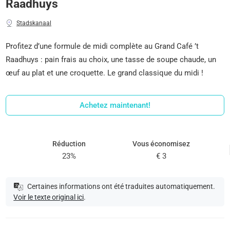
Raadhuys
Stadskanaal
Profitez d’une formule de midi complète au Grand Café ’t
Raadhuys : pain frais au choix, une tasse de soupe chaude, un
œuf au plat et une croquette. Le grand classique du midi !
Achetez maintenant!
Réduction
Vous économisez
23%
€ 3
Certaines informations ont été traduites automatiquement.
Voir le texte original ici
.