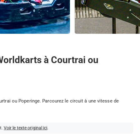
Worldkarts à Courtrai ou
rtrai ou Poperinge. Parcourez le circuit à une vitesse de
t.
Voir le texte original ici
.