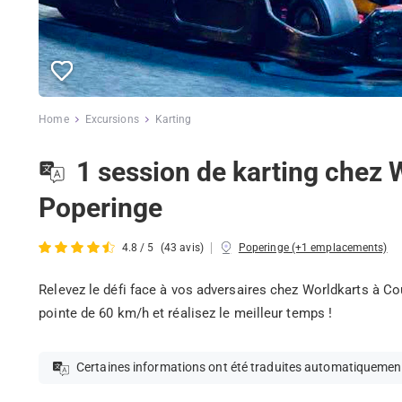
Home
Excursions
Karting
1 session de karting chez 
Poperinge
|
4.8 / 5
(43 avis)
Poperinge (+1 emplacements)
Relevez le défi face à vos adversaires chez Worldkarts à Cou
pointe de 60 km/h et réalisez le meilleur temps !
Certaines informations ont été traduites automatiquemen