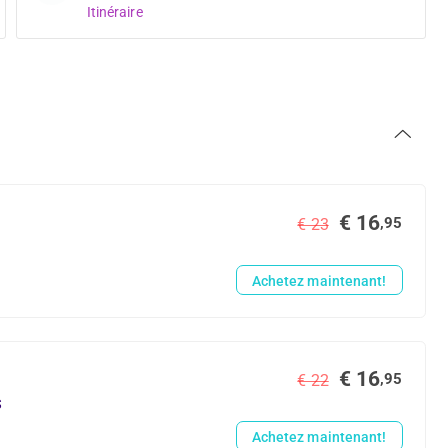
Itinéraire
€ 16
,95
€ 23
Achetez maintenant!
€ 16
,95
€ 22
s
Achetez maintenant!