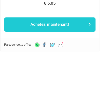
€ 6,05
Achetez maintenant!
Partager cette offre: