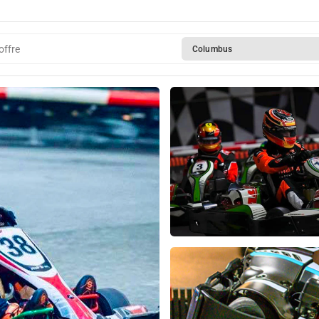
offre
Columbus