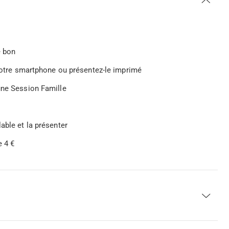
e bon
 votre smartphone ou présentez-le imprimé
une Session Famille
able et la présenter
e 4 €