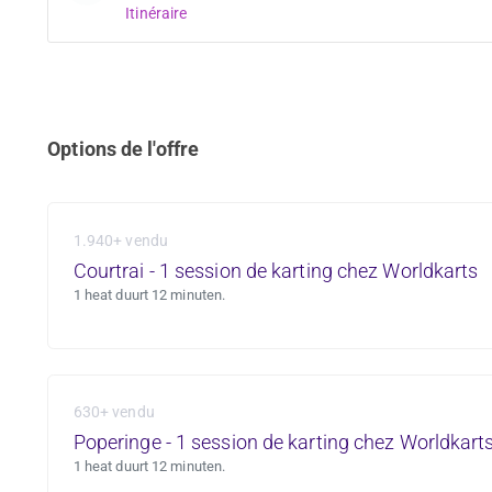
Itinéraire
Options de l'offre
1.940+ vendu
Courtrai - 1 session de karting chez Worldkarts
1 heat duurt 12 minuten.
630+ vendu
Poperinge - 1 session de karting chez Worldkart
1 heat duurt 12 minuten.