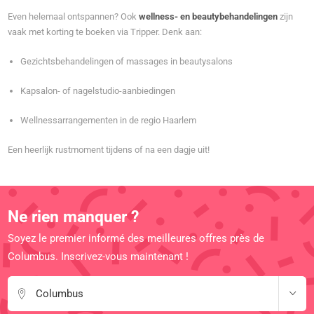
Even helemaal ontspannen? Ook
wellness- en beautybehandelingen
zijn
vaak met korting te boeken via Tripper. Denk aan:
Gezichtsbehandelingen of massages in beautysalons
Kapsalon- of nagelstudio-aanbiedingen
Wellnessarrangementen in de regio Haarlem
Een heerlijk rustmoment tijdens of na een dagje uit!
Ne rien manquer ?
Soyez le premier informé des meilleures offres près de
Columbus. Inscrivez-vous maintenant !
Columbus