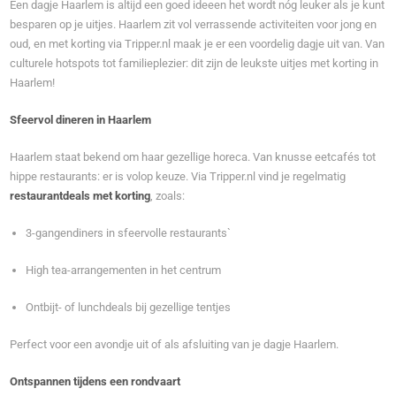
Een dagje Haarlem is altijd een goed ideeen het wordt nóg leuker als je kunt
besparen op je uitjes. Haarlem zit vol verrassende activiteiten voor jong en
oud, en met korting via Tripper.nl maak je er een voordelig dagje uit van. Van
culturele hotspots tot familieplezier: dit zijn de leukste uitjes met korting in
Haarlem!
Sfeervol dineren in Haarlem
Haarlem staat bekend om haar gezellige horeca. Van knusse eetcafés tot
hippe restaurants: er is volop keuze. Via Tripper.nl vind je regelmatig
restaurantdeals met korting
, zoals:
3-gangendiners in sfeervolle restaurants`
High tea-arrangementen in het centrum
Ontbijt- of lunchdeals bij gezellige tentjes
Perfect voor een avondje uit of als afsluiting van je dagje Haarlem.
Ontspannen tijdens een rondvaart