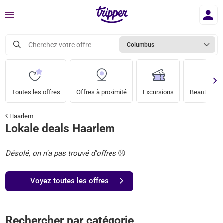
Menu
Cherchez votre offre
Columbus
Toutes les offres
Offres à proximité
Excursions
Beauté & bi
Haarlem
Lokale deals Haarlem
Désolé, on n'a pas trouvé d'offres
☹️
Voyez toutes les offres
Rechercher par catégorie