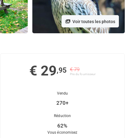
Voir toutes les photos
€ 29
,95
€ 79
Prix ​​du fournisseur
Vendu
270+
Réduction
62%
Vous économisez