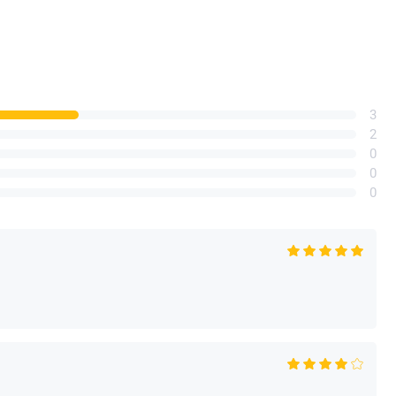
3
2
0
0
0