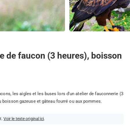
te de faucon (3 heures), boisson
cons, les aigles et les buses lors d'un atelier de fauconnerie (3
ou boisson gazeuse et gâteau fourré ou aux pommes.
t.
Voir le texte original ici
.