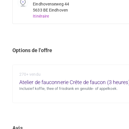
Eindhovenseweg 44
5633 BE Eindhoven
Itinéraire
Options de l'offre
270+ vendu
Atelier de fauconnerie Crête de faucon (3 heures
Inclusief koffie, thee of frisdrank en gevulde- of appelkoek.
Avis