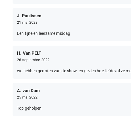
J. Paulissen
21 mai 2023
Een fijne en leerzame middag
H. Van PELT
26 septembre 2022
we hebben genoten van de show. en gezien hoe liefdevol ze m
A. van Dam
25 mai 2022
Top geholpen