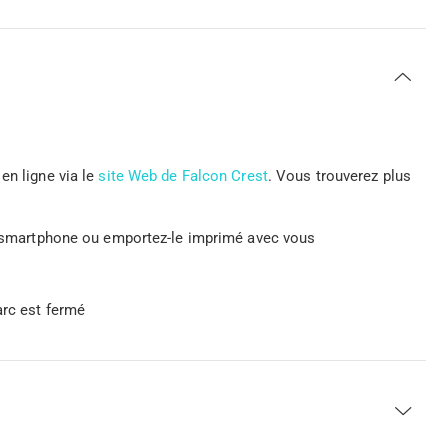
en ligne via le
site Web de Falcon Crest
. Vous trouverez plus
re smartphone ou emportez-le imprimé avec vous
arc est fermé