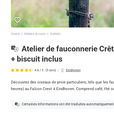
Home
Ateliers & cours
Ateliers
Atelier de fauconnerie Crê
+ biscuit inclus
|
4.6 / 5
(5 avis)
Eindhoven
Découvrez des oiseaux de proie particuliers, tels que les fau
heures) au Falcon Crest à Eindhoven. Comprend café, thé 
Certaines informations ont été traduites automatiquemen