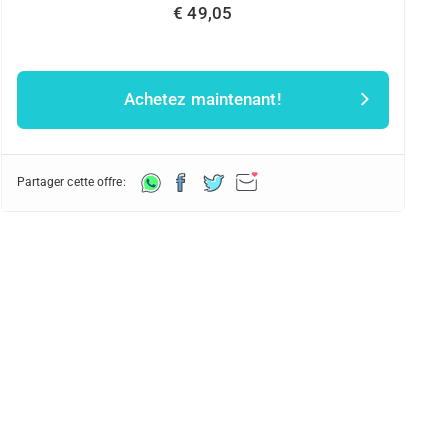
€ 49,05
Achetez maintenant!
Partager cette offre: