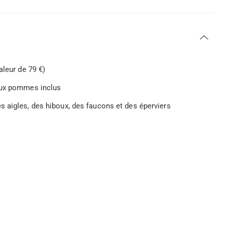
aleur de 79 €)
 aux pommes inclus
 aigles, des hiboux, des faucons et des éperviers