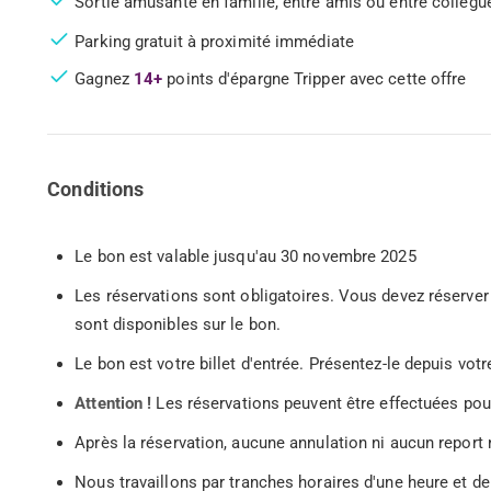
Sortie amusante en famille, entre amis ou entre collègue
Parking gratuit à proximité immédiate
Gagnez
14+
points d'épargne Tripper avec cette offre
Conditions
Le bon est valable jusqu'au 30 novembre 2025
Les réservations sont obligatoires. Vous devez réserver 
sont disponibles sur le bon.
Le bon est votre billet d'entrée. Présentez-le depuis v
Attention !
Les réservations peuvent être effectuées pou
Après la réservation, aucune annulation ni aucun report 
Nous travaillons par tranches horaires d'une heure et d