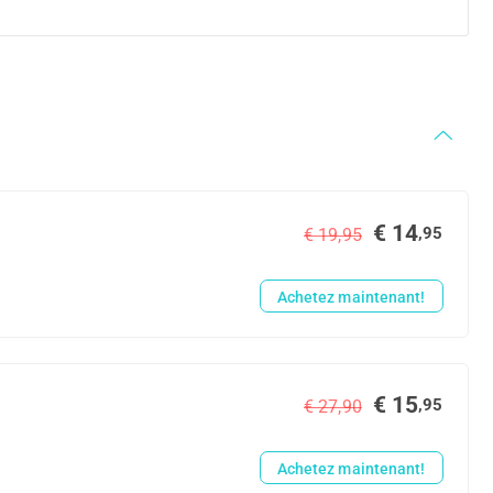
€ 14
,95
€ 19,95
Achetez maintenant!
€ 15
,95
€ 27,90
Achetez maintenant!