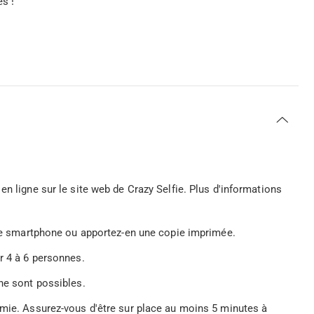
s !
en ligne sur le site web de Crazy Selfie. Plus d'informations
otre smartphone ou apportez-en une copie imprimée.
r 4 à 6 personnes.
ne sont possibles.
emie. Assurez-vous d'être sur place au moins 5 minutes à