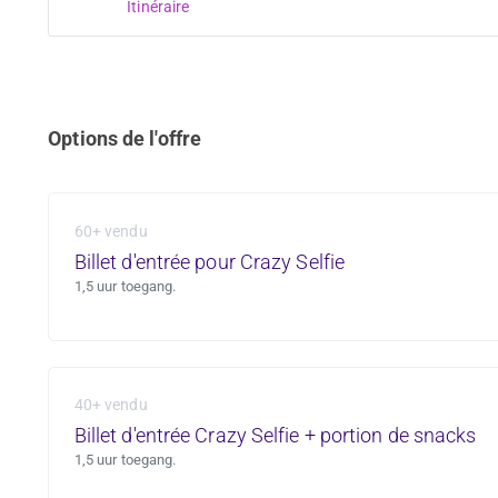
Itinéraire
Options de l'offre
60+ vendu
Billet d'entrée pour Crazy Selfie
1,5 uur toegang.
40+ vendu
Billet d'entrée Crazy Selfie + portion de snacks
1,5 uur toegang.