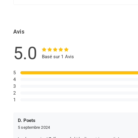
Avis
5.0
Basé sur 1 Avis
5
4
3
2
1
D. Poets
5 septembre 2024