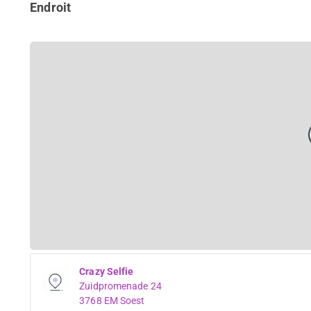
Endroit
Crazy Selfie
Zuidpromenade 24
3768 EM Soest