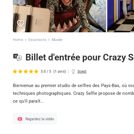
Home
Excursions
Musée
Billet d'entrée pour Crazy S
|
5.0 / 5
(1 avis)
Soest
Bienvenue au premier studio de selfies des Pays-Bas, où vo
techniques photographiques. Crazy Selfie propose de nombre
ce qu'il paraît...
Regardez la vidéo