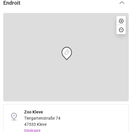
Endroit
Zoo Kleve
Tiergartenstraße 74
47533 Kleve
Itinéraire