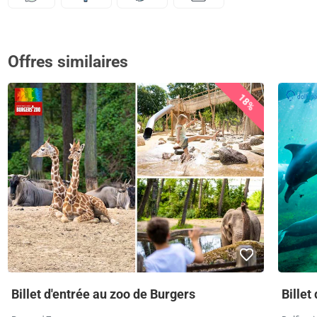
Offres similaires
18%
Billet d'entrée au zoo de Burgers
Billet