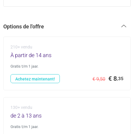
Options de l'offre
210+ vendu
À partir de 14 ans
Gratis t/m 1 jaar.
€ 8
,35
€ 9,50
Achetez maintenant!
130+ vendu
de 2 à 13 ans
Gratis t/m 1 jaar.