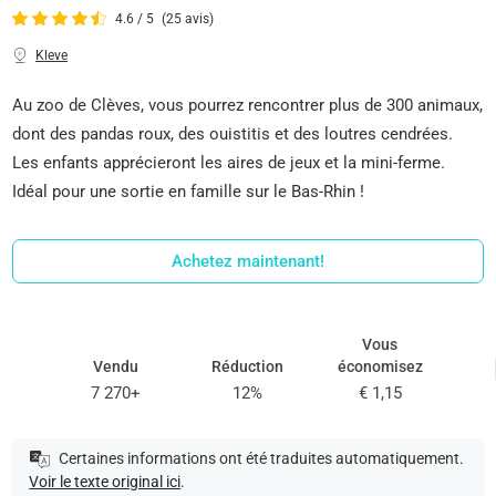
4.6 / 5
(25 avis)
Kleve
Au zoo de Clèves, vous pourrez rencontrer plus de 300 animaux,
dont des pandas roux, des ouistitis et des loutres cendrées.
Les enfants apprécieront les aires de jeux et la mini-ferme.
Idéal pour une sortie en famille sur le Bas-Rhin !
Achetez maintenant!
Vous
Vendu
Réduction
économisez
7 270+
12%
€ 1,15
Certaines informations ont été traduites automatiquement.
Voir le texte original ici
.