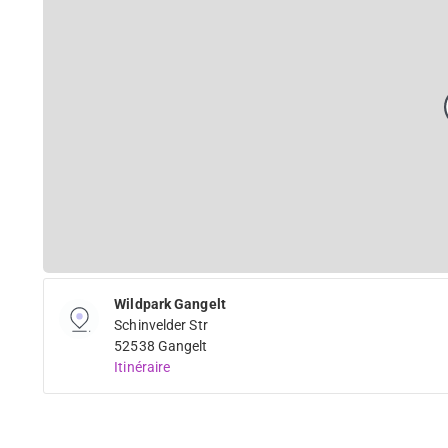
Wildpark Gangelt
Schinvelder Str
52538 Gangelt
Itinéraire