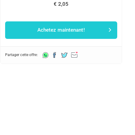
€ 2,05
Achetez maintenant!
Partager cette offre: