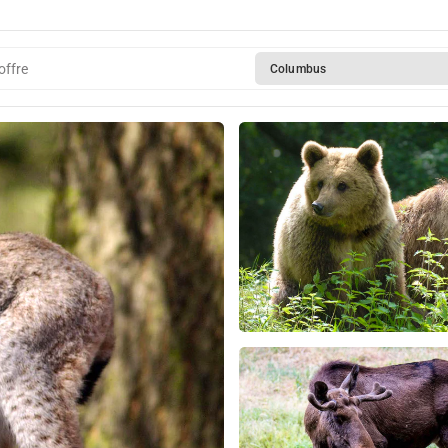
offre
Columbus