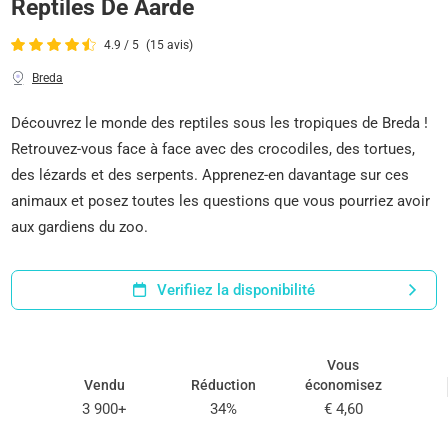
Reptiles De Aarde
4.9 / 5
(15 avis)
Breda
Découvrez le monde des reptiles sous les tropiques de Breda !
Retrouvez-vous face à face avec des crocodiles, des tortues,
des lézards et des serpents. Apprenez-en davantage sur ces
animaux et posez toutes les questions que vous pourriez avoir
aux gardiens du zoo.
Verifiiez la disponibilité
Vous
Vendu
Réduction
économisez
3 900+
34%
€ 4,60