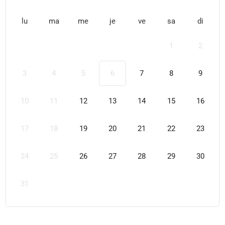
lu
ma
me
je
ve
sa
di
1
2
3
4
5
6
7
8
9
10
11
12
13
14
15
16
17
18
19
20
21
22
23
24
25
26
27
28
29
30
31