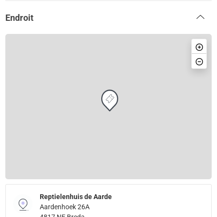
Endroit
Reptielenhuis de Aarde
Aardenhoek 26A