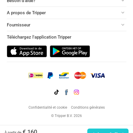
Besoin d'aide?
A propos de Tripper
Fournisseur
Téléchargez l'application Tripper
Confidentialité et cookie
Conditions générales
© Tripper B.V. 2026
€ 160
À partir de