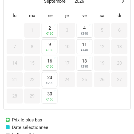
Septembre
2026
lu
ma
me
je
ve
sa
di
2
4
1
3
5
6
€
160
€
190
9
11
7
8
10
12
13
€
160
€
440
16
18
14
15
17
19
20
€
160
€
190
23
21
22
24
25
26
27
€
290
30
28
29
€
160
Prix le plus bas
Date sélectionnée