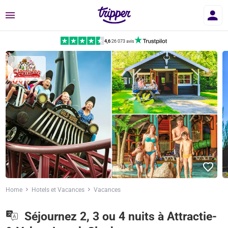
Menu
4,6
|
26 073 avis
Home
Hotels et Vacances
Vacances
Séjournez 2, 3 ou 4 nuits à Attractie-