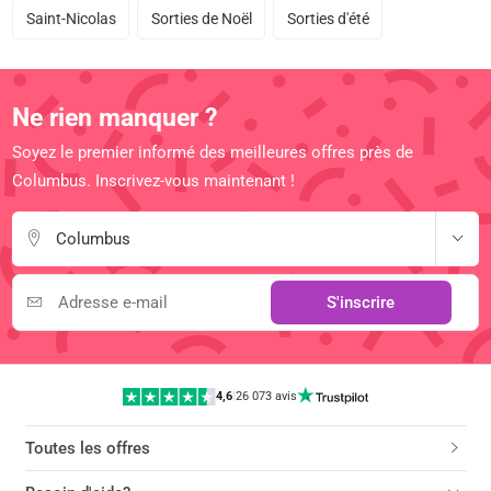
Saint-Nicolas
Sorties de Noël
Sorties d'été
Ne rien manquer ?
Soyez le premier informé des meilleures offres près de
Columbus. Inscrivez-vous maintenant !
Columbus
S'inscrire
4,6
|
26 073 avis
Toutes les offres