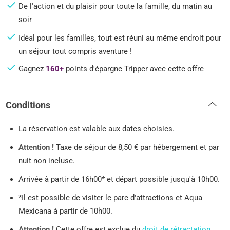
De l'action et du plaisir pour toute la famille, du matin au
soir
Idéal pour les familles, tout est réuni au même endroit pour
un séjour tout compris aventure !
Gagnez
160+
points d'épargne Tripper avec cette offre
Conditions
La réservation est valable aux dates choisies.
Attention !
Taxe de séjour de 8,50 € par hébergement et par
nuit non incluse.
Arrivée à partir de 16h00* et départ possible jusqu'à 10h00.
*Il est possible de visiter le parc d'attractions et Aqua
Mexicana à partir de 10h00.
Attention !
Cette offre est exclue du
droit de rétractation
.