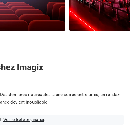
 chez Imagix
Des dernières nouveautés à une soirée entre amis, un rendez-
nce devient inoubliable !
t.
Voir le texte original ici
.