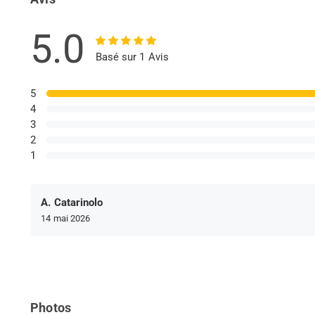
5.0
Basé sur 1 Avis
5
4
3
2
1
A. Catarinolo
14 mai 2026
Photos