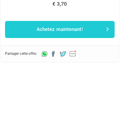
€ 3,70
Achetez maintenant!
Partager cette offre: