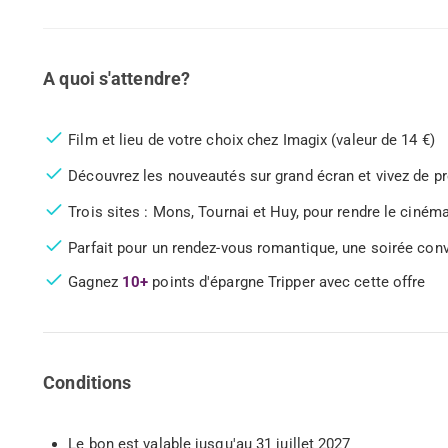
A quoi s'attendre?
Film et lieu de votre choix chez Imagix (valeur de 14 €)
Découvrez les nouveautés sur grand écran et vivez de pr
Trois sites : Mons, Tournai et Huy, pour rendre le ciném
Parfait pour un rendez-vous romantique, une soirée convi
Gagnez
10+
points d'épargne Tripper avec cette offre
Conditions
Le bon est valable jusqu'au 31 juillet 2027