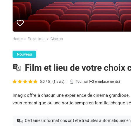
Home
Excursions
Cinéma
Nouveau
Film et lieu de votre choix
|
5.0 / 5
(1 avis)
Tournai (+2 emplacements)
Imagix offre à chacun une expérience de cinéma grandiose. 
vous romantique ou une sortie sympa en famille, chaque séa
Certaines informations ont été traduites automatiquemen