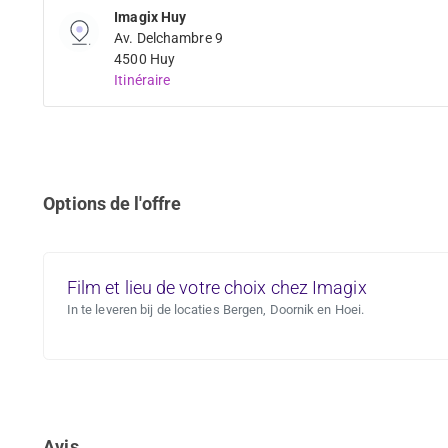
Imagix Huy
Av. Delchambre 9
4500 Huy
Itinéraire
Options de l'offre
Film et lieu de votre choix chez Imagix
In te leveren bij de locaties Bergen, Doornik en Hoei.
Avis