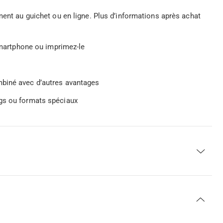
ment au guichet ou en ligne. Plus d’informations après achat
 smartphone ou imprimez-le
mbiné avec d’autres avantages
ngs ou formats spéciaux