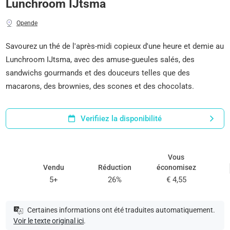
Lunchroom IJtsma
Opende
Savourez un thé de l'après-midi copieux d'une heure et demie au
Lunchroom IJtsma, avec des amuse-gueules salés, des
sandwichs gourmands et des douceurs telles que des
macarons, des brownies, des scones et des chocolats.
Verifiiez la disponibilité
Vous
Vendu
Réduction
économisez
5+
26%
€ 4,55
Certaines informations ont été traduites automatiquement.
Voir le texte original ici
.