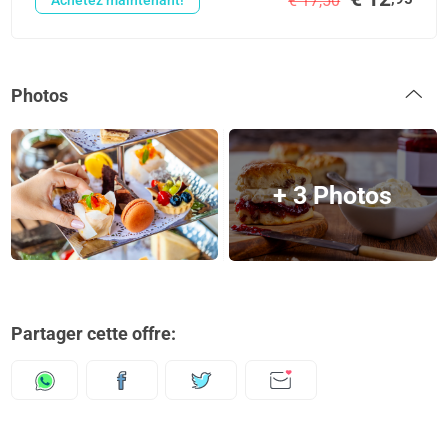
€ 17,50
Achetez maintenant!
Photos
+ 3 Photos
Partager cette offre: