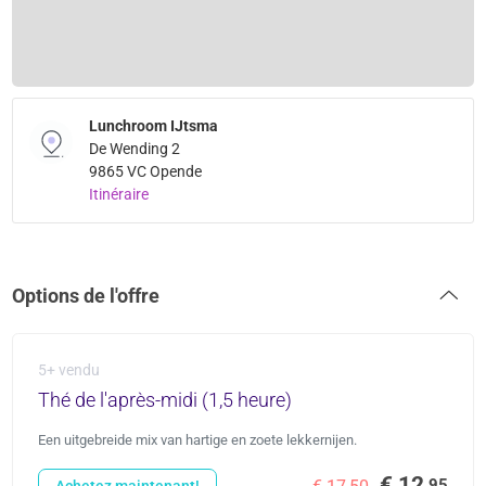
Lunchroom IJtsma
De Wending 2
9865 VC Opende
Itinéraire
Options de l'offre
5+ vendu
Thé de l'après-midi (1,5 heure)
Een uitgebreide mix van hartige en zoete lekkernijen.
€ 12
,95