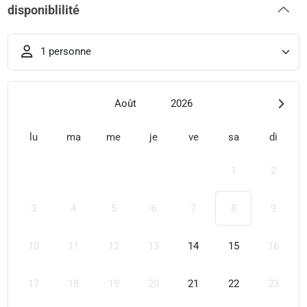
disponiblilité
1 personne
Août
2026
lu
ma
me
je
ve
sa
di
1
2
3
4
5
6
7
8
9
10
11
12
13
14
15
16
17
18
19
20
21
22
23