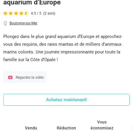
aquarium d’Europe
4.5 / 5
(2 avis)
Boulogne-sur-Mer
Plongez dans le plus grand aquarium d’Europe et approchez-
vous des requins, des raies mantas et de milliers d’animaux
marins colorés. Une journée impressionnante pour toute la
famille sur la Côte d’Opale !
Regardez la vidéo
Achetez maintenant!
Vous
Vendu
Réduction
économisez