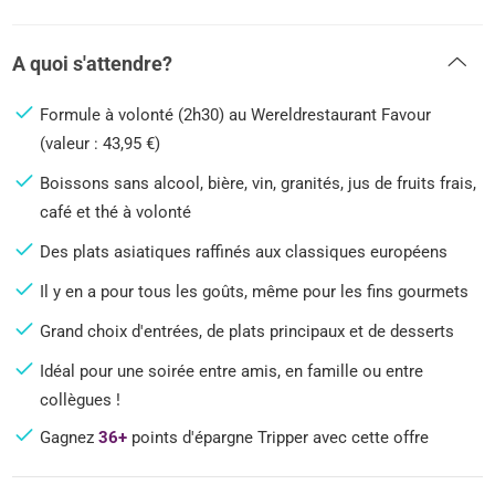
A quoi s'attendre?
Formule à volonté (2h30) au Wereldrestaurant Favour
(valeur : 43,95 €)
Boissons sans alcool, bière, vin, granités, jus de fruits frais,
café et thé à volonté
Des plats asiatiques raffinés aux classiques européens
Il y en a pour tous les goûts, même pour les fins gourmets
Grand choix d'entrées, de plats principaux et de desserts
Idéal pour une soirée entre amis, en famille ou entre
collègues !
Gagnez
36+
points d'épargne Tripper avec cette offre