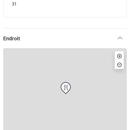
31
Endroit