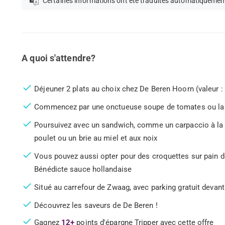
Certaines informations ont été traduites automatiquemen
A quoi s'attendre?
Déjeuner 2 plats au choix chez De Beren Hoorn (valeur : 
Commencez par une onctueuse soupe de tomates ou la 
Poursuivez avec un sandwich, comme un carpaccio à la 
poulet ou un brie au miel et aux noix
Vous pouvez aussi opter pour des croquettes sur pain d
Bénédicte sauce hollandaise
Situé au carrefour de Zwaag, avec parking gratuit devant 
Découvrez les saveurs de De Beren !
Gagnez
12+
points d'épargne Tripper avec cette offre