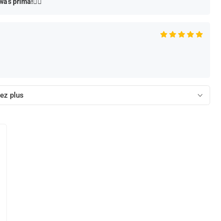
was prima!👌🏻
ez plus