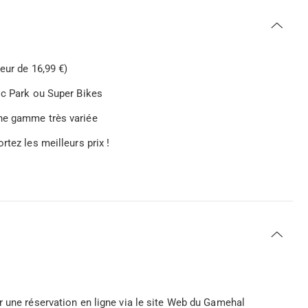
eur de 16,99 €)
ic Park ou Super Bikes
une gamme très variée
tez les meilleurs prix !
r une réservation en ligne via le site Web du Gamehal