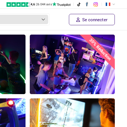
4,6
|
26 044 avis
Se connecter
30% Réduction