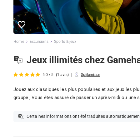
Home
Excursions
Sports & jeux
Jeux illimités chez Gameha
|
5.0 / 5
(1 avis)
Spijkenisse
Jouez aux classiques les plus populaires et aux jeux les p
groupe ; Vous êtes assuré de passer un après-midi ou une s
Certaines informations ont été traduites automatiquemen