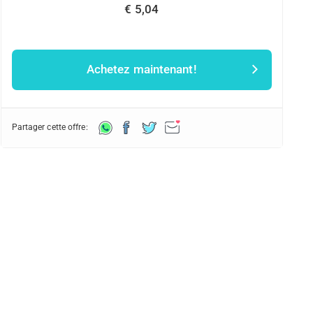
€ 5,04
Achetez maintenant!
Partager cette offre: