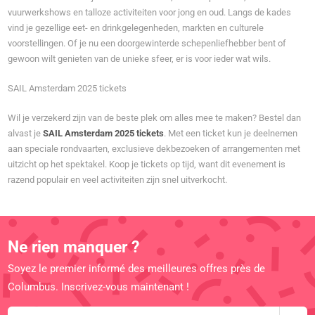
vuurwerkshows en talloze activiteiten voor jong en oud. Langs de kades
vind je gezellige eet- en drinkgelegenheden, markten en culturele
voorstellingen. Of je nu een doorgewinterde schepenliefhebber bent of
gewoon wilt genieten van de unieke sfeer, er is voor ieder wat wils.
SAIL Amsterdam 2025 tickets
Wil je verzekerd zijn van de beste plek om alles mee te maken? Bestel dan
alvast je
SAIL Amsterdam 2025 tickets
. Met een ticket kun je deelnemen
aan speciale rondvaarten, exclusieve dekbezoeken of arrangementen met
uitzicht op het spektakel. Koop je tickets op tijd, want dit evenement is
razend populair en veel activiteiten zijn snel uitverkocht.
Ne rien manquer ?
Soyez le premier informé des meilleures offres près de
Columbus. Inscrivez-vous maintenant !