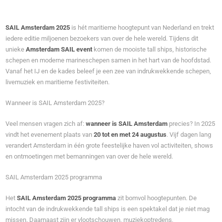
SAIL Amsterdam 2025
is hét maritieme hoogtepunt van Nederland en trekt
iedere editie miljoenen bezoekers van over de hele wereld. Tijdens dit
unieke
Amsterdam SAIL event
komen de mooiste tall ships, historische
schepen en moderne marineschepen samen in het hart van de hoofdstad.
Vanaf het IJ en de kades beleef je een zee van indrukwekkende schepen,
livemuziek en maritieme festiviteiten.
Wanneer is SAIL Amsterdam 2025?
Veel mensen vragen zich af:
wanneer is SAIL Amsterdam
precies? In 2025
vindt het evenement plaats van
20 tot en met 24 augustus
. Vijf dagen lang
verandert Amsterdam in één grote feestelijke haven vol activiteiten, shows
en ontmoetingen met bemanningen van over de hele wereld.
SAIL Amsterdam 2025 programma
Het
SAIL Amsterdam 2025 programma
zit bomvol hoogtepunten. De
intocht van de indrukwekkende tall ships is een spektakel dat je niet mag
missen. Daarnaast zijn er vlootschouwen, muziekoptredens,