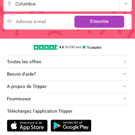
Columbus
S'inscrire
4,6
|
26 030 avis
Toutes les offres
Besoin d'aide?
A propos de Tripper
Fournisseur
Téléchargez l'application Tripper