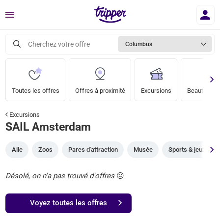
Menu
Cherchez votre offre
Columbus
Toutes les offres
Offres à proximité
Excursions
Beauté & bi
Excursions
SAIL Amsterdam
Alle
Zoos
Parcs d'attraction
Musée
Sports & jeux
Désolé, on n'a pas trouvé d'offres
☹️
Voyez toutes les offres