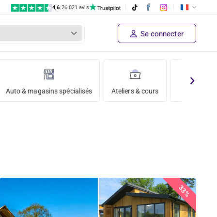
4,6
|
26 021 avis
Se connecter
Auto & magasins spécialisés
Ateliers & cours
Vacances
33%