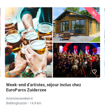
30%
Week-end d’artistes, séjour inclus chez
EuroParcs Zuiderzee
Artiestenweekend
Biddinghuizen
• 14,9 km