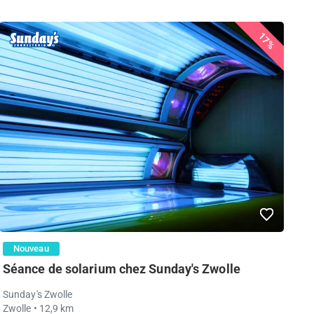
17%
Nouveau
Séance de solarium chez Sunday's Zwolle
Sunday's Zwolle
Zwolle
• 12,9 km