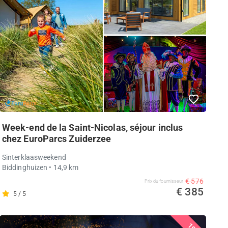
Week-end de la Saint-Nicolas, séjour inclus
chez EuroParcs Zuiderzee
Sinterklaasweekend
Biddinghuizen
• 14,9 km
€ 576
Prix ​​du fournisseur
€ 385
5 / 5