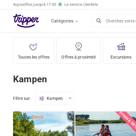
Aujourd'hui jusqu'à
17:00
Le service clientèle
Catégories
Cherchez votre 
Toutes les offres
Offres à proximité
Excursions
Kampen
Filtre sur:
Kampen
jusqu'à 5