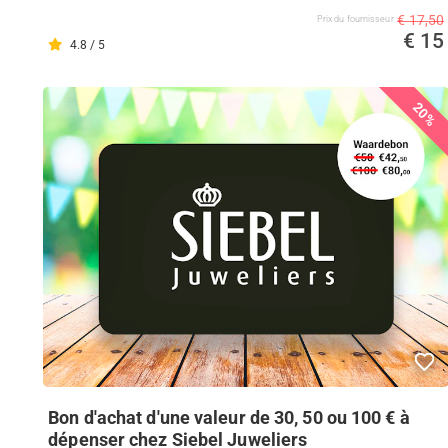
€ 17,50
Prix ​​du fournisseur
€ 15
4.8 / 5
20%
Bon d'achat d'une valeur de 30, 50 ou 100 € à
dépenser chez Siebel Juweliers