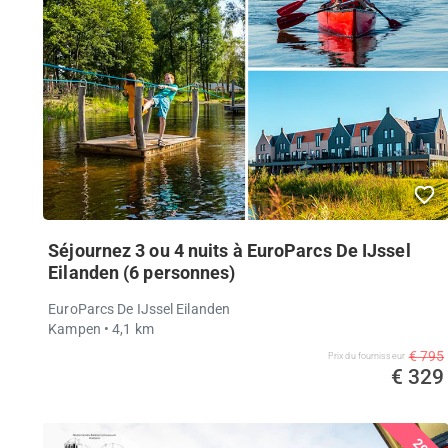
Séjournez 3 ou 4 nuits à EuroParcs De IJssel
Eilanden (6 personnes)
EuroParcs De IJssel Eilanden
Kampen
• 4,1 km
€ 795
Prix ​​du fournisseur
€ 329