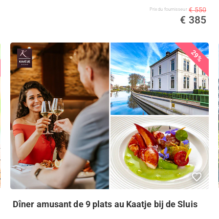
€ 550
Prix ​​du fournisseur
€ 385
29%
Dîner amusant de 9 plats au Kaatje bij de Sluis