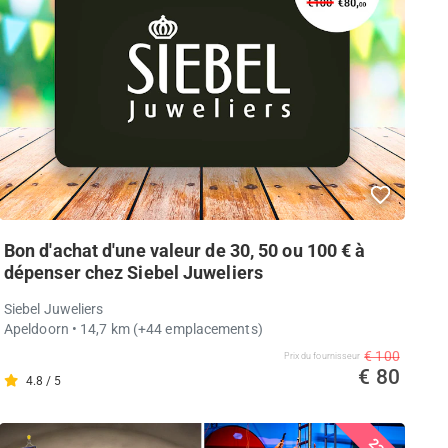
Bon d'achat d'une valeur de 30, 50 ou 100 € à
dépenser chez Siebel Juweliers
Siebel Juweliers
Apeldoorn
• 14,7 km
(+44 emplacements)
€ 100
Prix ​​du fournisseur
€ 80
4.8 / 5