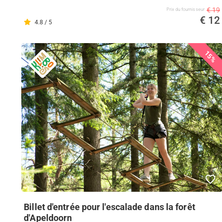
€ 19
Prix ​​du fournisseur
€ 12
4.8 / 5
15%
Billet d'entrée pour l'escalade dans la forêt
d'Apeldoorn