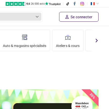
4,6
|
26 000 avis
Se connecter
Auto & magasins spécialisés
Ateliers & cours
Vacances
20%