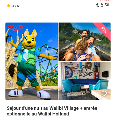
€ 5
,50
4 / 5
56%
Séjour d'une nuit au Walibi Village + entrée
optionnelle au Walibi Holland