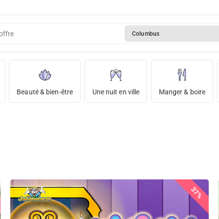
offre
Columbus
Beauté & bien-être
Une nuit en ville
Manger & boire
37%