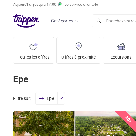
Aujourd'hui jusqu'à
17:00
Le service clientèle
Catégories
Cherchez votre 
Toutes les offres
Offres à proximité
Excursions
Epe
Filtre sur:
Epe
20%