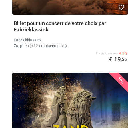
Billet pour un concert de votre choix par
Fabrieklassiek
Fabriekklassiek
Zutphen (+12 emplacements)
€ 35
Prix ​​du fournisseur
€ 19
,55
19%