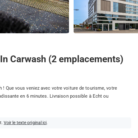
l-In Carwash (2 emplacements)
h ! Que vous veniez avec votre voiture de tourisme, votre
endissante en 6 minutes. Livraison possible à Echt ou
t.
Voir le texte original ici
.