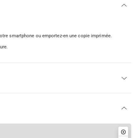
r votre smartphone ou emportez-en une copie imprimée.
ure.