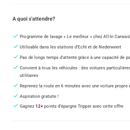
A quoi s'attendre?
Programme de lavage « Le meilleur » chez All-In Carwash
Utilisable dans les stations d'Echt et de Nederweert
Pas de longs temps d'attente grâce à une capacité de p
Convient à tous les véhicules : des voitures particulièr
utilitaires
Reprenez la route en 6 minutes avec une voiture propre e
Aspiration gratuite !
Gagnez
12+
points d'épargne Tripper avec cette offre