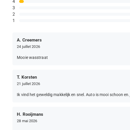
4
3
2
1
A. Creemers
24 juillet 2026
Mooie wasstraat
T. Korsten
21 juillet 2026
Ik vind het geweldig makkelijk en snel. Auto is mooi schoon en.
H. Rooijmans
28 mai 2026