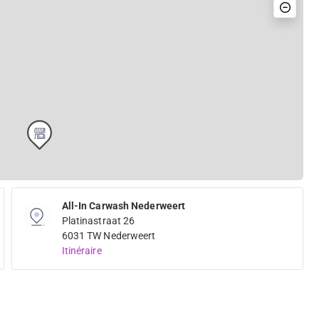
All-In Carwash Nederweert
Platinastraat 26
6031 TW Nederweert
Itinéraire