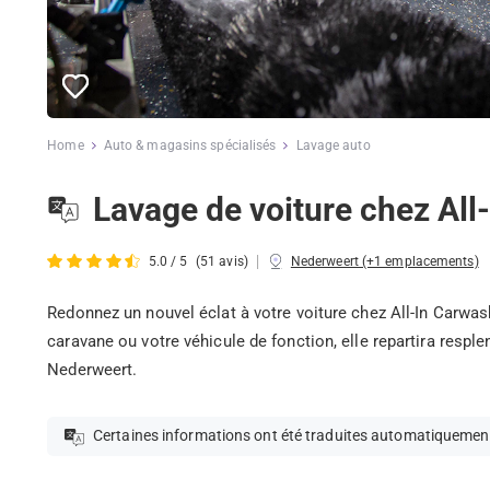
Home
Auto & magasins spécialisés
Lavage auto
Lavage de voiture chez Al
|
5.0 / 5
(51 avis)
Nederweert (+1 emplacements)
Redonnez un nouvel éclat à votre voiture chez All-In Carwas
caravane ou votre véhicule de fonction, elle repartira respl
Nederweert.
Certaines informations ont été traduites automatiquemen