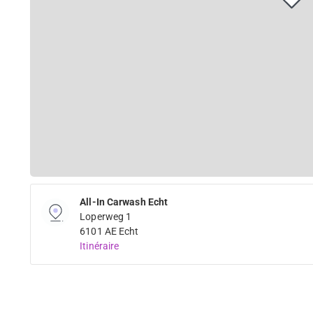
All-In Carwash Echt
Loperweg 1
6101 AE Echt
Itinéraire