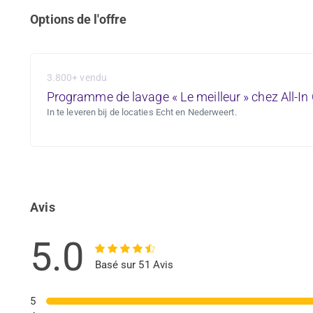
Options de l'offre
3.800+ vendu
Programme de lavage « Le meilleur » chez All-I
In te leveren bij de locaties Echt en Nederweert.
Avis
5.0
Basé sur 51 Avis
5