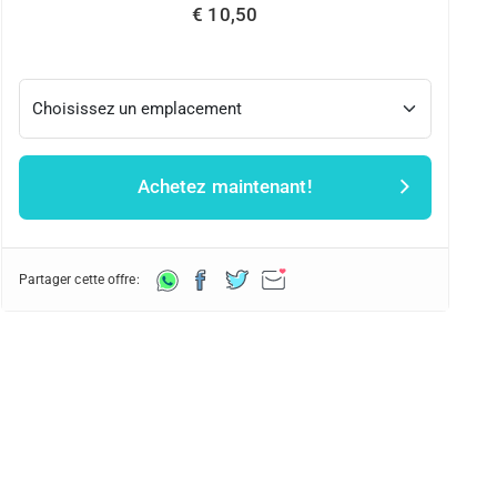
€ 10,50
Achetez maintenant!
Partager cette offre: