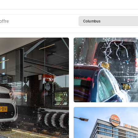
offre
Columbus