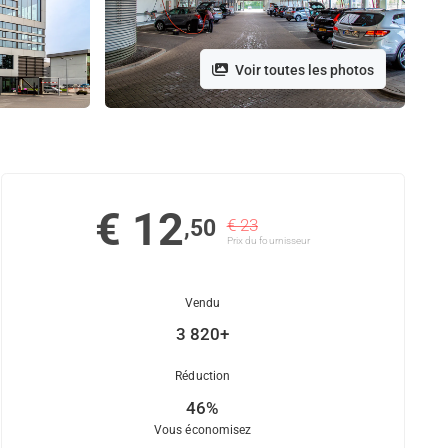
Voir toutes les photos
€ 12
,50
€ 23
Prix ​​du fournisseur
Vendu
3 820+
Réduction
46%
Vous économisez