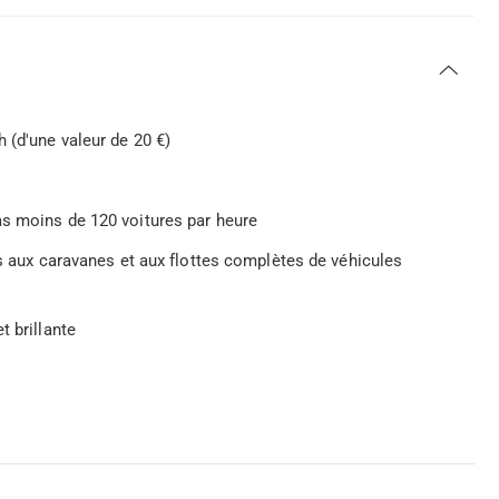
 (d'une valeur de 20 €)
as moins de 120 voitures par heure
es aux caravanes et aux flottes complètes de véhicules
t brillante