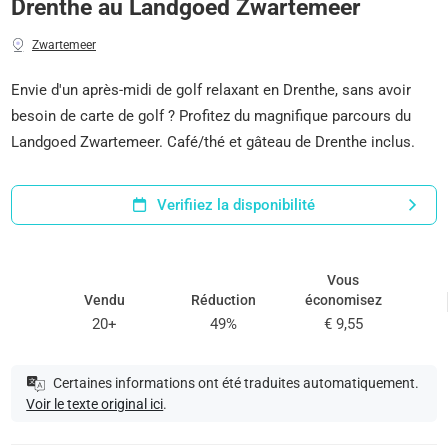
Drenthe au Landgoed Zwartemeer
Zwartemeer
Envie d'un après-midi de golf relaxant en Drenthe, sans avoir
besoin de carte de golf ? Profitez du magnifique parcours du
Landgoed Zwartemeer. Café/thé et gâteau de Drenthe inclus.
Verifiiez la disponibilité
Vous
Vendu
Réduction
économisez
20+
49%
€ 9,55
Certaines informations ont été traduites automatiquement.
Voir le texte original ici
.