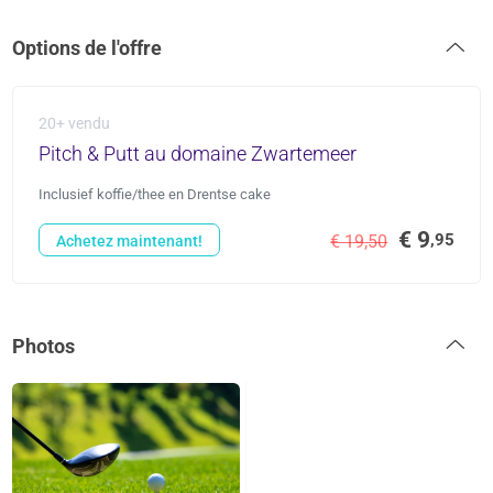
Options de l'offre
20+ vendu
Pitch & Putt au domaine Zwartemeer
Inclusief koffie/thee en Drentse cake
€ 9
,95
€ 19,50
Achetez maintenant!
Photos