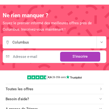
Ne rien manquer ?
Soyez le premier informé des meilleures offres près de
Columbus. Inscrivez-vous maintenant !
Columbus
S'inscrire
4,6
|
26 056 avis
Toutes les offres
Besoin d'aide?