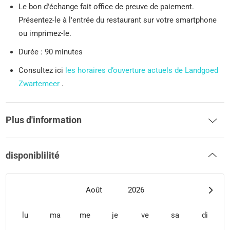
Le bon d'échange fait office de preuve de paiement.
Présentez-le à l'entrée du restaurant sur votre smartphone
ou imprimez-le.
Durée : 90 minutes
Consultez ici
les horaires d’ouverture actuels de Landgoed
Zwartemeer
.
Plus d'information
disponiblilité
Août
2026
lu
ma
me
je
ve
sa
di