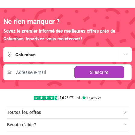
Ne rien manquer ?
Soyez le premier informé des meilleures offres près de
Columbus. Inscrivez-vous maintenant !
Columbus
S'inscrire
4,6
|
26 071 avis
Toutes les offres
Besoin d'aide?