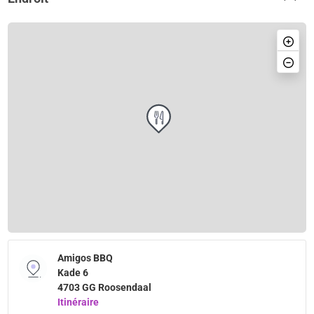
Amigos BBQ
Kade 6
4703 GG Roosendaal
Itinéraire