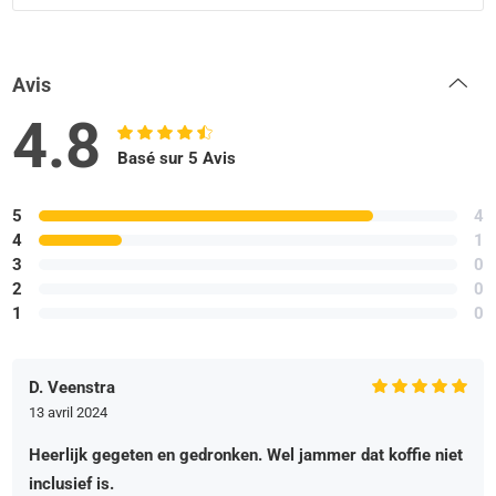
Avis
4.8
Basé sur 5 Avis
5
4
4
1
3
0
2
0
1
0
D. Veenstra
13 avril 2024
Heerlijk gegeten en gedronken. Wel jammer dat koffie niet
inclusief is.