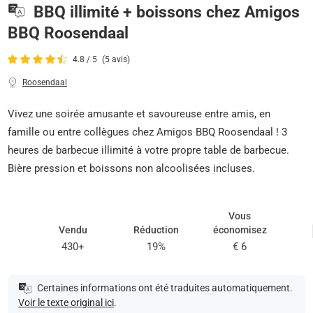
BBQ illimité + boissons chez Amigos
BBQ Roosendaal
4.8 / 5
(5 avis)
Roosendaal
Vivez une soirée amusante et savoureuse entre amis, en
famille ou entre collègues chez Amigos BBQ Roosendaal ! 3
heures de barbecue illimité à votre propre table de barbecue.
Bière pression et boissons non alcoolisées incluses.
Vous
Vendu
Réduction
économisez
430+
19%
€ 6
Certaines informations ont été traduites automatiquement.
Voir le texte original ici
.