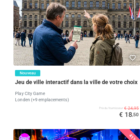
Nouveau
Jeu de ville interactif dans la ville de votre choix
Play City Game
Londen (+9 emplacements)
€ 24,95
Prix ​​du fournisseur
€ 18
,50
41%