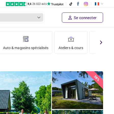
4,6
|
26 022 avis
Se connecter
Auto & magasins spécialisés
Ateliers & cours
Vacances
38%