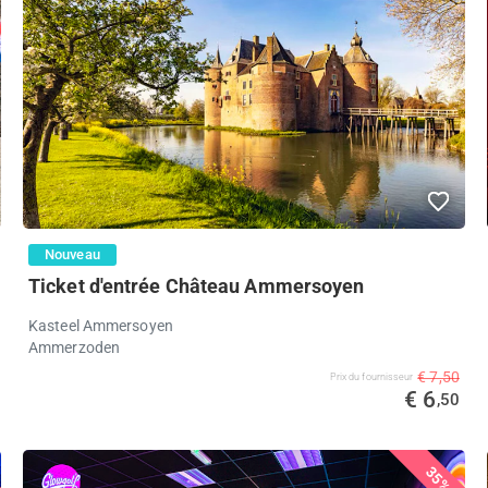
Nouveau
Ticket d'entrée Château Ammersoyen
Kasteel Ammersoyen
Ammerzoden
€ 7,50
Prix ​​du fournisseur
€ 6
,50
35%