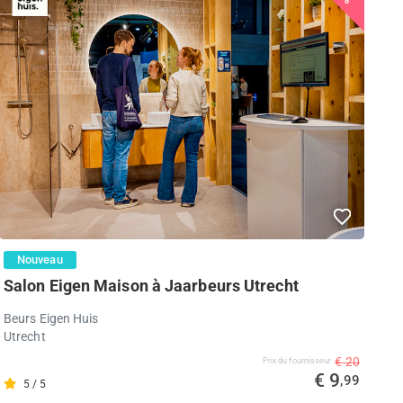
Nouveau
Salon Eigen Maison à Jaarbeurs Utrecht
Beurs Eigen Huis
Utrecht
€ 20
Prix ​​du fournisseur
€ 9
,99
5 / 5