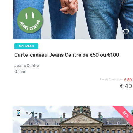
Nouveau
Carte-cadeau Jeans Centre de €50 ou €100
Jeans Centre
Online
€ 50
Prix ​​du fournisseur
€ 40
26%