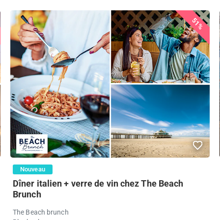
51%
Nouveau
Dîner italien + verre de vin chez The Beach
Brunch
The Beach brunch