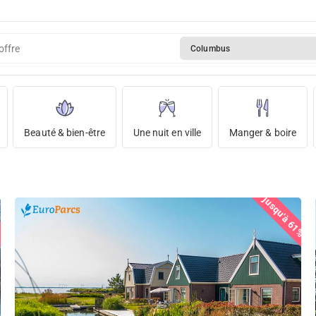
offre
Columbus
Beauté & bien-être
Une nuit en ville
Manger & boire
jusqu'à 61%