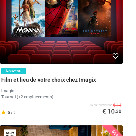
Nouveau
Film et lieu de votre choix chez Imagix
Imagix
Tournai (+2 emplacements)
€ 14
Prix ​​du fournisseur
€ 10
,30
5 / 5
50%