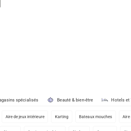
gasins spécialisés
Beauté & bien-être
Hotels et
Aire de jeux intérieure
Karting
Bateaux mouches
Aire