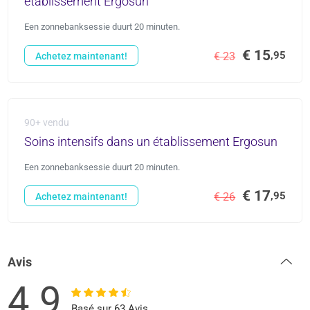
établissement Ergosun
Een zonnebanksessie duurt 20 minuten.
€ 15
,95
€ 23
Achetez maintenant!
90+ vendu
Soins intensifs dans un établissement Ergosun
Een zonnebanksessie duurt 20 minuten.
€ 17
,95
€ 26
Achetez maintenant!
Avis
4.9
Basé sur 63 Avis