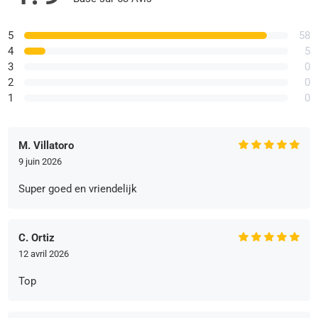
5
58
4
5
3
0
2
0
1
0
M. Villatoro
9 juin 2026
Super goed en vriendelijk
C. Ortiz
12 avril 2026
Top