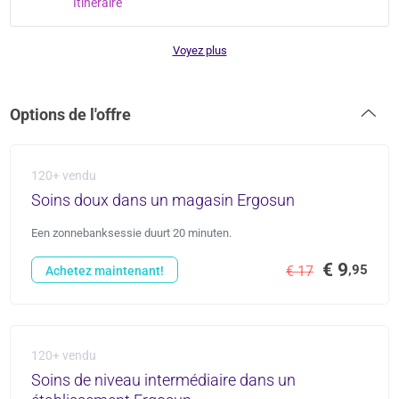
Itinéraire
Voyez plus
Options de l'offre
120+ vendu
Soins doux dans un magasin Ergosun
Een zonnebanksessie duurt 20 minuten.
€ 9
,95
€ 17
Achetez maintenant!
120+ vendu
Soins de niveau intermédiaire dans un