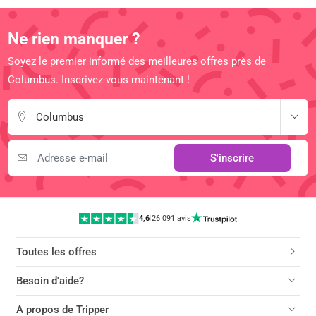
Ne rien manquer ?
Soyez le premier informé des meilleures offres près de
Columbus. Inscrivez-vous maintenant !
Columbus
S'inscrire
4,6
|
26 091 avis
Toutes les offres
Besoin d'aide?
A propos de Tripper