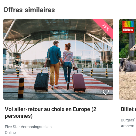
Offres similaires
75%
Vol aller-retour au choix en Europe (2
Billet
personnes)
Burgers'
Arnhem
Five Star Verrassingsreizen
Online