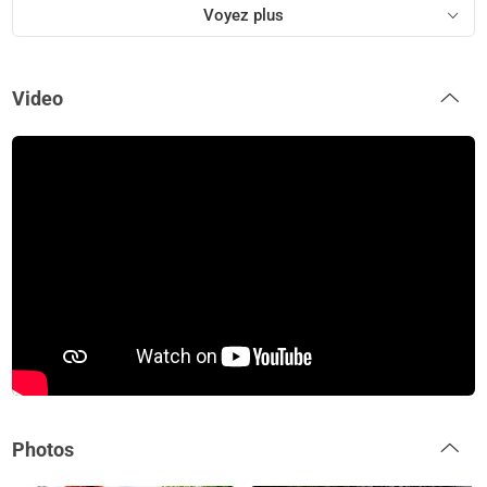
Voyez plus
Video
Photos