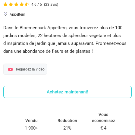
4.6 / 5
(23 avis)
Appeltern
Dans le Bloemenpark Appeltern, vous trouverez plus de 100
jardins modèles, 22 hectares de splendeur végétale et plus
d'inspiration de jardin que jamais auparavant. Promenez-vous
dans une abondance de fleurs et de plantes !
Regardez la vidéo
Achetez maintenant!
Vous
Vendu
Réduction
économisez
1 900+
21%
€ 4