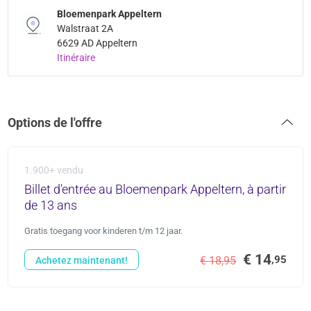
Bloemenpark Appeltern
Walstraat 2A
6629 AD Appeltern
Itinéraire
Options de l'offre
1.900+ vendu
Billet d'entrée au Bloemenpark Appeltern, à partir
de 13 ans
Gratis toegang voor kinderen t/m 12 jaar.
€ 14
,95
€ 18,95
Achetez maintenant!