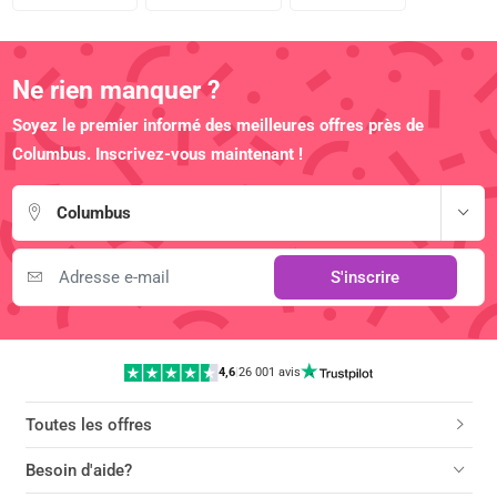
Ne rien manquer ?
Soyez le premier informé des meilleures offres près de
Columbus. Inscrivez-vous maintenant !
Columbus
S'inscrire
4,6
|
26 001 avis
Toutes les offres
Besoin d'aide?