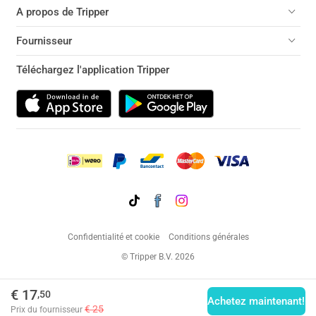
A propos de Tripper
Fournisseur
Téléchargez l'application Tripper
Confidentialité et cookie
Conditions générales
© Tripper B.V. 2026
€ 17
,50
Achetez maintenant!
€ 25
Prix ​​du fournisseur