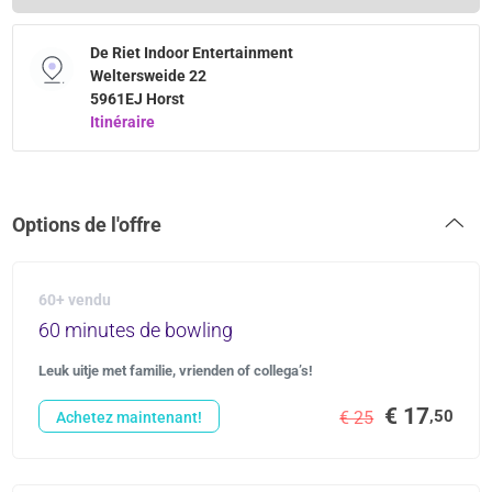
De Riet Indoor Entertainment
Weltersweide 22
5961EJ Horst
Itinéraire
Options de l'offre
60+ vendu
60 minutes de bowling
Leuk uitje met familie, vrienden of collega’s!
€ 17
,50
€ 25
Achetez maintenant!