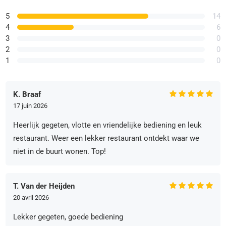
5
14
4
6
3
0
2
0
1
0
K. Braaf
17 juin 2026
Heerlijk gegeten, vlotte en vriendelijke bediening en leuk
restaurant. Weer een lekker restaurant ontdekt waar we
niet in de buurt wonen. Top!
T. Van der Heijden
20 avril 2026
Lekker gegeten, goede bediening