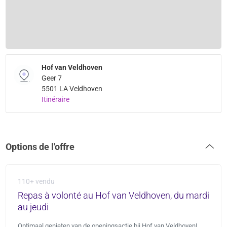
Hof van Veldhoven
Geer 7
5501 LA Veldhoven
Itinéraire
Options de l'offre
110+ vendu
Repas à volonté au Hof van Veldhoven, du mardi
au jeudi
Optimaal genieten van de openingsactie bij Hof van Veldhoven!