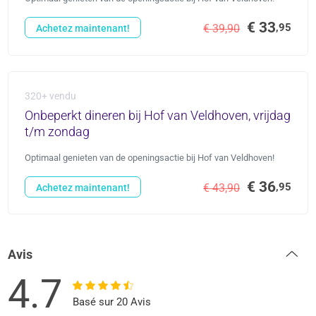
€ 33
,95
€ 39,90
Achetez maintenant!
320+ vendu
Onbeperkt dineren bij Hof van Veldhoven, vrijdag
t/m zondag
Optimaal genieten van de openingsactie bij Hof van Veldhoven!
€ 36
,95
€ 43,90
Achetez maintenant!
Avis
4.7
Basé sur 20 Avis