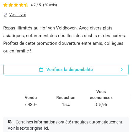
4.7 / 5
(20 avis)
Veldhoven
Repas illimités au Hof van Veldhoven. Avec divers plats
asiatiques, notamment des nouilles, des sushis et des huîtres.
Profitez de cette promotion d'ouverture entre amis, collègues
ou en famille !
Verifiiez la disponibilité
Vous
Vendu
Réduction
économisez
7 430+
15%
€ 5,95
Certaines informations ont été traduites automatiquement.
Voir le texte original ici
.