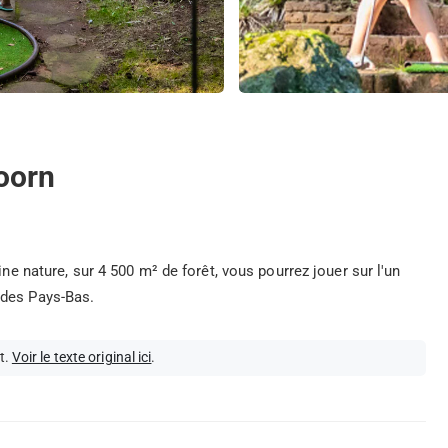
oorn
ine nature, sur 4 500 m² de forêt, vous pourrez jouer sur l'un
 des Pays-Bas.
t.
Voir le texte original ici
.