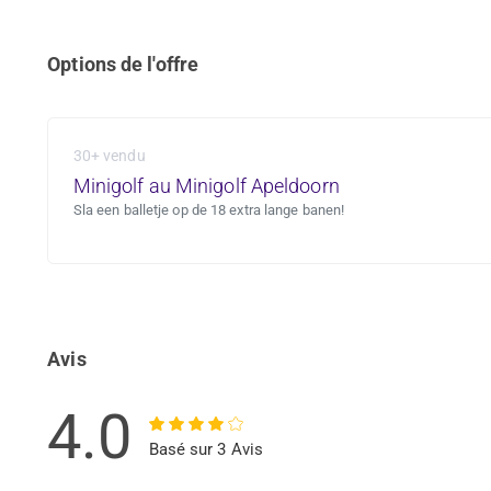
Options de l'offre
30+ vendu
Minigolf au Minigolf Apeldoorn
Sla een balletje op de 18 extra lange banen!
Avis
4.0
Basé sur 3 Avis