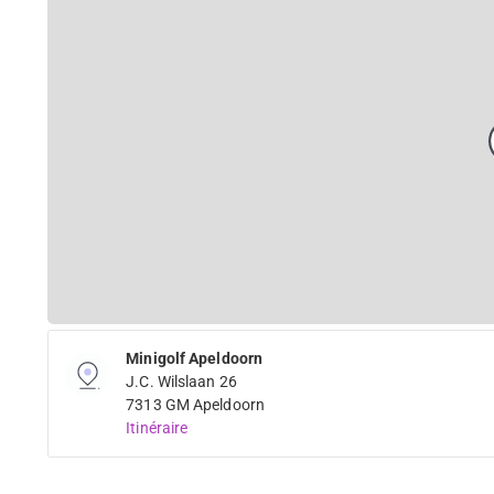
Minigolf Apeldoorn
J.C. Wilslaan 26
7313 GM Apeldoorn
Itinéraire