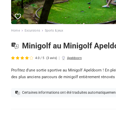
Home
Excursions
Sports & jeux
Minigolf au Minigolf Apeld
|
4.0 / 5
(3 avis)
Apeldoorn
Profitez d'une sortie sportive au Minigolf Apeldoorn ! En ple
des plus anciens parcours de minigolf entièrement rénovés
Certaines informations ont été traduites automatiquemen