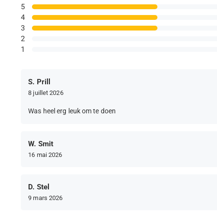
5
4
3
2
1
S. Prill
8 juillet 2026
Was heel erg leuk om te doen
W. Smit
16 mai 2026
D. Stel
9 mars 2026