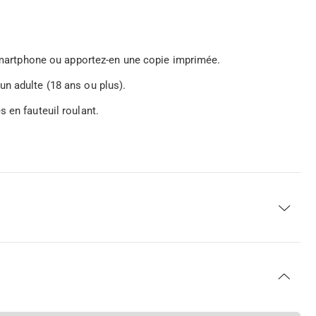
e smartphone ou apportez-en une copie imprimée.
n adulte (18 ans ou plus).
 en fauteuil roulant.