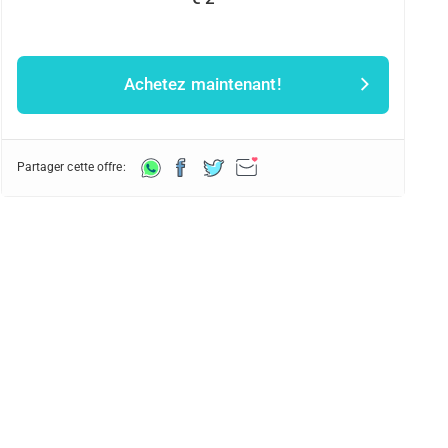
Achetez maintenant!
Partager cette offre: