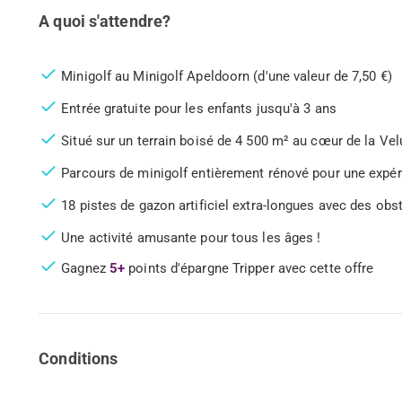
A quoi s'attendre?
Minigolf au Minigolf Apeldoorn (d'une valeur de 7,50 €)
Entrée gratuite pour les enfants jusqu'à 3 ans
Situé sur un terrain boisé de 4 500 m² au cœur de la Ve
Parcours de minigolf entièrement rénové pour une expé
18 pistes de gazon artificiel extra-longues avec des obs
Une activité amusante pour tous les âges !
Gagnez
5+
points d'épargne Tripper avec cette offre
Conditions