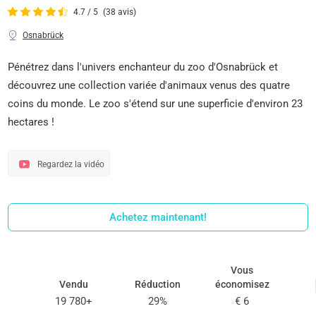
4.7 / 5
(38 avis)
Osnabrück
Pénétrez dans l'univers enchanteur du zoo d'Osnabrück et
découvrez une collection variée d'animaux venus des quatre
coins du monde. Le zoo s'étend sur une superficie d'environ 23
hectares !
Regardez la vidéo
Achetez maintenant!
Vous
Vendu
Réduction
économisez
19 780+
29%
€ 6