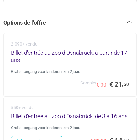
Options de l'offre
2.090+ vendu
Billet d'entrée au zoo d'Osnabrück, à partir de 17
ans
Gratis toegang voor kinderen t/m 2 jaar.
Complet
€ 21
,50
€ 30
550+ vendu
Billet d'entrée au zoo d'Osnabrück, de 3 à 16 ans
Gratis toegang voor kinderen t/m 2 jaar.