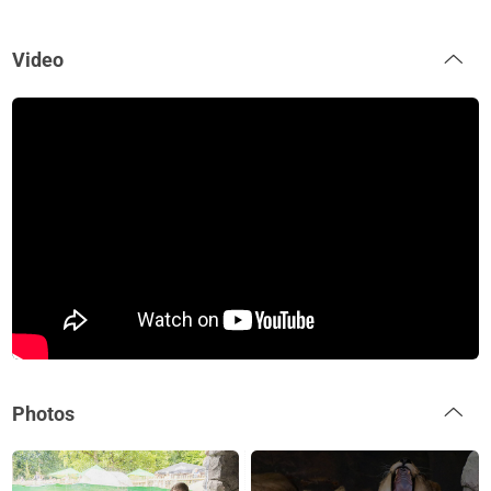
Video
Photos