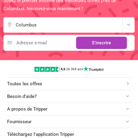
Soyez le premier informé des meilleures offres près de
Columbus. Inscrivez-vous maintenant !
Columbus
S'inscrire
4,6
|
26 064 avis
Toutes les offres
Besoin d'aide?
A propos de Tripper
Fournisseur
Téléchargez l'application Tripper