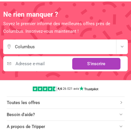
Ne rien manquer ?
Soyez le premier informé des meilleures offres près de
Columbus. Inscrivez-vous maintenant !
Columbus
S'inscrire
4,6
|
26 021 avis
Toutes les offres
Besoin d'aide?
A propos de Tripper