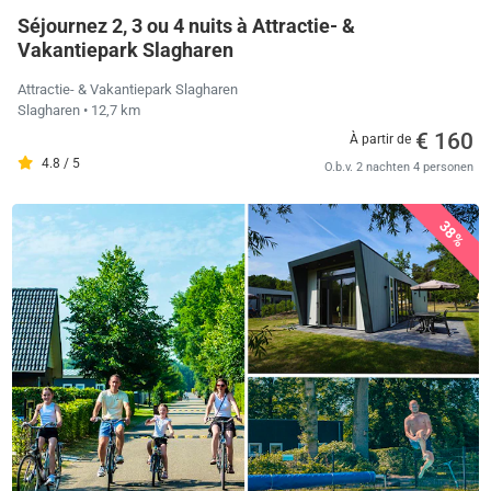
Séjournez 2, 3 ou 4 nuits à Attractie- &
Vakantiepark Slagharen
Attractie- & Vakantiepark Slagharen
Slagharen
• 12,7 km
€ 160
À partir de
4.8 / 5
O.b.v. 2 nachten 4 personen
38%