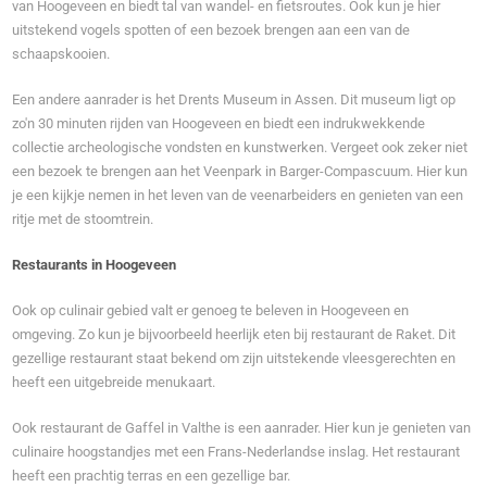
van Hoogeveen en biedt tal van wandel- en fietsroutes. Ook kun je hier
uitstekend vogels spotten of een bezoek brengen aan een van de
schaapskooien.
Een andere aanrader is het Drents Museum in Assen. Dit museum ligt op
zo'n 30 minuten rijden van Hoogeveen en biedt een indrukwekkende
collectie archeologische vondsten en kunstwerken. Vergeet ook zeker niet
een bezoek te brengen aan het Veenpark in Barger-Compascuum. Hier kun
je een kijkje nemen in het leven van de veenarbeiders en genieten van een
ritje met de stoomtrein.
Restaurants in Hoogeveen
Ook op culinair gebied valt er genoeg te beleven in Hoogeveen en
omgeving. Zo kun je bijvoorbeeld heerlijk eten bij restaurant de Raket. Dit
gezellige restaurant staat bekend om zijn uitstekende vleesgerechten en
heeft een uitgebreide menukaart.
Ook restaurant de Gaffel in Valthe is een aanrader. Hier kun je genieten van
culinaire hoogstandjes met een Frans-Nederlandse inslag. Het restaurant
heeft een prachtig terras en een gezellige bar.