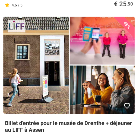
€ 25
,50
4.6 / 5
43%
Billet d'entrée pour le musée de Drenthe + déjeuner
au LIFF à Assen