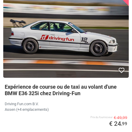
Expérience de course ou de taxi au volant d'une
BMW E36 325i chez Driving-Fun
Driving Fun.com B.V.
Assen (+4 emplacements)
€ 49,99
Prix ​​du fournisseur
€ 24
,99