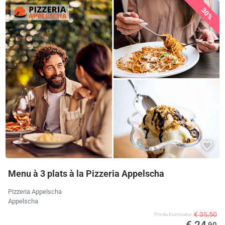
30%
Menu à 3 plats à la Pizzeria Appelscha
Pizzeria Appelscha
Appelscha
€ 35,50
Prix ​​du fournisseur