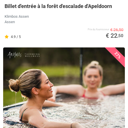
Billet d'entrée à la forêt d'escalade d'Apeldoorn
Klimbos Assen
Assen
€ 26,50
Prix ​​du fournisseur
€ 22
,50
4.9 / 5
27%