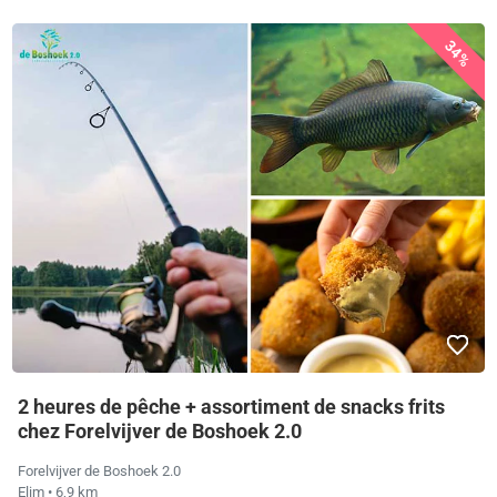
34%
2 heures de pêche + assortiment de snacks frits
chez Forelvijver de Boshoek 2.0
Forelvijver de Boshoek 2.0
Elim
• 6,9 km