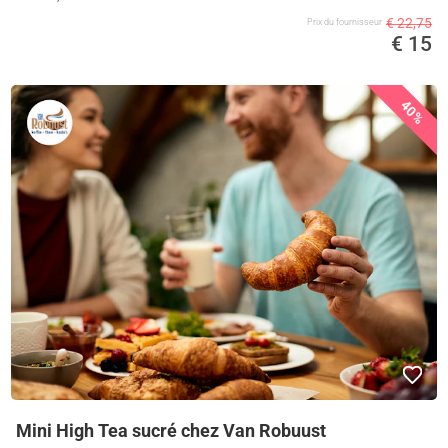
€ 22,75
Prix ​​du fournisseur
€ 15
40%
Mini High Tea sucré chez Van Robuust