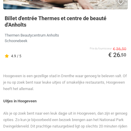
Billet d'entrée Thermes et centre de beauté
d'Anholts
Thermen Beautycentrum Anholts
Schoonebeek
€ 36,50
Prix ​​du fournisseur
€ 26
,50
4.9 / 5
Hoogeveen is een gezellige stad in Drenthe waar genoeg te beleven valt. Of
je nu op zoek bent naar leuke uitjes of smakelijke restaurants, Hoogeveen
heeft het allemaal.
Uitjes in Hoogeveen
Als je op zoek bent naar een leuk dagje uit in Hoogeveen, dan zijn er genoeg
opties. Zo kun je bijvoorbeeld een bezoek brengen aan het Nationaal Park
Dwingelderveld. Dit prachtige natuurgebied ligt op slechts 20 minuten rijden