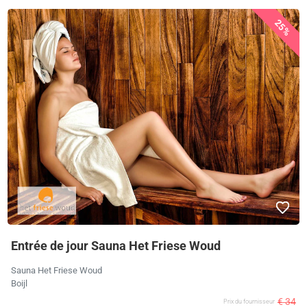
25%
Entrée de jour Sauna Het Friese Woud
Sauna Het Friese Woud
Boijl
€ 34
Prix ​​du fournisseur