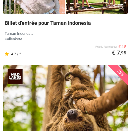
Billet d'entrée pour Taman Indonesia
Taman Indonesia
Kallenkote
€ 15
Prix ​​du fournisseur
€ 7
,95
4.7 / 5
23%